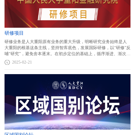
研修项目
研修业务是人大重阳原有业务的重大升级，明晰研究业务始终是人
大重阳的根基这条主线，坚持智库底色，发展国际研修，以“研修”反
哺“研究”，避免舍本逐末。在初步定位的基础上，循序渐进、渐次推
进，探索出一条具有中国特色新型智库特征的研修道路。
2025-02-21
区域国别论坛