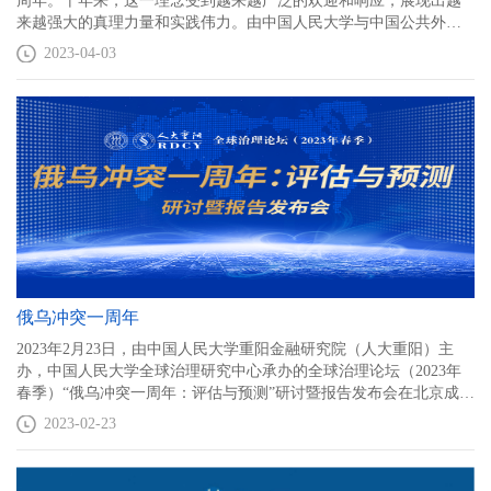
周年。十年来，这一理念受到越来越广泛的欢迎和响应，展现出越
来越强大的真理力量和实践伟力。由中国人民大学与中国公共外交
协会主办，中国人民大学重阳金融研究院（人大重阳）与中国人民
2023-04-03
大学中国式现代化与文明新形态研究院、中国人民大学习近平新时
代中国特色社会主义思想研究院联合举办“构建人类命运共同体10周
年与人类文明新形态的创造”国际研讨会，邀请中外权威专家共同探
讨在新时代新征程携手共同推动人类命运共同体的构建。
俄乌冲突一周年
2023年2月23日，由中国人民大学重阳金融研究院（人大重阳）主
办，中国人民大学全球治理研究中心承办的全球治理论坛（2023年
春季）“俄乌冲突一周年：评估与预测”研讨暨报告发布会在北京成功
举行。会上发布《掺水的援助：西方军事援助乌克兰的内幕与剖
2023-02-23
析》报告，多名专家参与研讨发言。