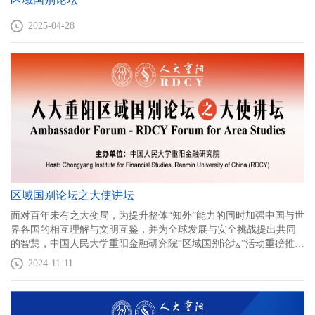
2025-04-28
区域国别论坛之大使讲坛
面对百年未有之大变局，为提升整体“知外”能力的同时加强中国与世
界各国的相互理解与文明互鉴，并为全球发展与安全挑战提出共同
的智慧，中国人民大学重阳金融研究院“区域国别论坛”活动重磅推
出“大使”系列，邀请各国驻华大使来访并就双边关系与合作、区域和
2024-11-11
全球热点话题等发表演讲。