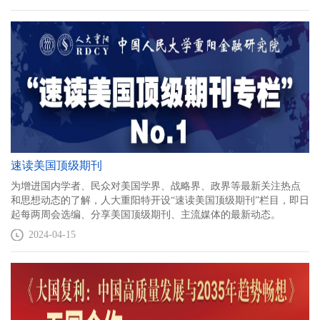
参考。
速读美国顶级期刊
为增进国内学者、民众对美国学界、战略界、政界等最新关注热点
和思想动态的了解，人大重阳特开设“速读美国顶级期刊”栏目，即日
起每两周会选编、分享美国顶级期刊、主流媒体的最新动态。
2024-04-15