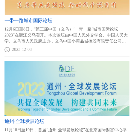
一带一路城市国际论坛
12月6日至8日，“第三届中国（义乌）‘一带一路’城市国际论坛
2023”在浙江义乌召开。本次论坛由中国人民外交学会、中国人民大
学、义乌市人民政府主办，义乌中国小商品城控股有限责任公司、
中国人民大学重阳金融研究院承办，义乌市场发展研究院协办。论
2023-12-08
坛聚焦“高质量共建丝路，新时代全球商圈”主题，40余位海内外政商
学界人士出席会议，共话“一带一路”建设的十年成就及未来展望，探
索世界小商品之都的高质量高水平建设新路径，凝心聚力共谋义乌
市场发展新未来。
通州·全球发展论坛
11月18日至19日，首届“通州·全球发展论坛”在北京国际财富中心举