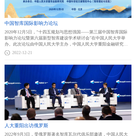
中国智库国际影响力论坛
2020年12月5日，“十四五规划与思想强国——第三届中国智库国际
影响力论坛暨第六届新型智库建设学术研讨会”在中国人民大学举
办。此次论坛由中国人民大学主办，中国人民大学重阳金融研究
院、中国科学院文献情报中心《智库理论与实践》承办。国内知名
2022-12-21
智库学者、社会贤达及媒体界200多位人士齐聚一堂，旨在加强智库
国际影响力建设，提升中国智库全球布局，以思想强国推动构建人
类命运共同体的有效途径。
人大重阳出访俄罗斯
2022年9月3日，受俄罗斯著名智库瓦尔代俱乐部邀请，中国人民大