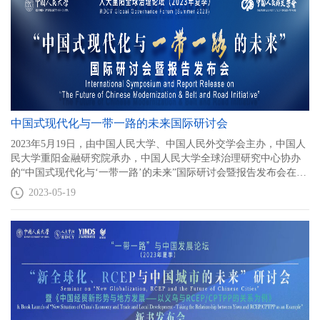
中国式现代化与一带一路的未来国际研讨会
2023年5月19日，由中国人民大学、中国人民外交学会主办，中国人
民大学重阳金融研究院承办，中国人民大学全球治理研究中心协办
的“中国式现代化与‘一带一路’的未来”国际研讨会暨报告发布会在北
京成功举行。中国人民大学党委书记张东刚，中国人民外交学会副
2023-05-19
会长张吉明出席并致辞，罗马尼亚前总理阿德里安·讷斯塔塞
（Adrian Nastase）作特别演讲，中国人民大学党委常委、副校长叶
康涛主持。来自中国、英国、罗马尼亚、印度的十余名专家参与研
讨。会上发布《过于离谱——“中国崛起顶峰论”批判》报告.