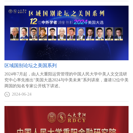
系研究院、清华大学、北京大学的专家代表齐聚中国人民大学，全
面探讨中国与世界发展所面临的机遇与挑战，并与百余位中国人民
大学的师生进行座谈交流。来自英国、德国、波兰等八个国家的使
馆和国际组织的代表参会，50余家中外媒体报道此次对话会。
区域国别论坛之美国系列
2024年7月起，由人大重阳运营管理的中国人民大学中美人文交流研
究中心率先推出“美国大选2024与中美未来”系列讲座，邀请12位中美
两国的知名专家公开线下讲述。
2024-06-24