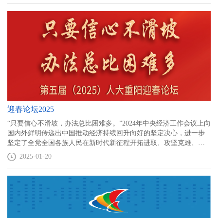
迎春论坛2025
“只要信心不滑坡，办法总比困难多。”2024年中央经济工作会议上向
国内外鲜明传递出中国推动经济持续回升向好的坚定决心，进一步
坚定了全党全国各族人民在新时代新征程开拓进取、攻坚克难、扎
实推进中国式现代化的信心和底气。为此，中国人民大学重阳金融
2025-01-20
研究院（人大重阳）专职、部分兼职研究员与中国人民大学部分学
者就此为主题，延续人大重阳年度新春品牌论坛的传统，举办 “第五
届（2025年）人大重阳‘迎春论坛’” ，集体展示人大重阳及人大学者
研究心得，以此喜迎蛇年新春。