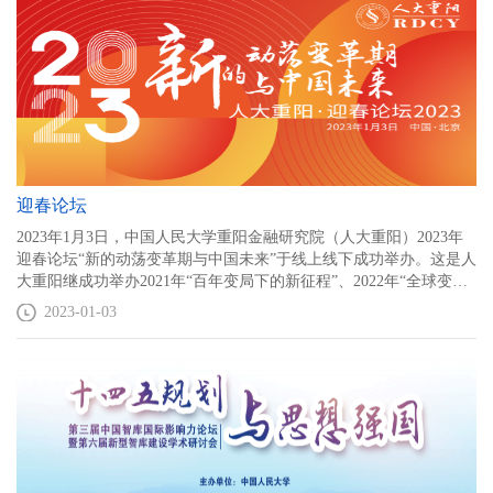
迎春论坛
2023年1月3日，中国人民大学重阳金融研究院（人大重阳）2023年
迎春论坛“新的动荡变革期与中国未来”于线上线下成功举办。这是人
大重阳继成功举办2021年“百年变局下的新征程”、2022年“全球变局
下中国如何应变？”两届迎春论坛后的又一场大型迎春论坛，论坛回
2023-01-03
顾了2022年全球经济、金融、政治等领域的诸多重大进程，展望了
2023年中国及世界的未来发展。此次活动系人大重阳有史以来全职
与兼职研究人员参与研讨人数最多的一届迎春论坛，近50位人大重
阳老中青人才齐聚一堂，共同研讨在新征程下中国所面临的机遇与
挑战。