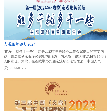
宏观形势论坛2024
“能多干就多干一些”，这是2023年中央经济工作会议提出的重要内
容，也是推动宏观形势实现“增活力、防风险、强预期”总目标的每个
人的责任。为此，在连续举办九届宏观形势论坛之后，中国人民大
学重阳金融研究院（人大重阳）于2024年1月19日举办“第十届宏观
2024-01-17
形势论坛”，发布相关宏观形势年度报告，并邀请各界嘉宾共同谈讨
如何把握世界变局，展望中国未来发展之路。