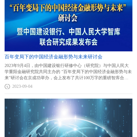
金融强国新支撑》、《绿色金融：金融强国的新动能》5本“金融强
国”系列著作，受到社会各界广泛关注。
百年变局下的中国经济金融形势与未来研讨会
2023年9月4日，由中国建设银行研修中心（研究院）与中国人民大
学重阳金融研究院共同主办的 “百年变局下的中国经济金融形势与未
来”研讨会在京成功举办，会上发布了共计100万字的重磅智库合作
成果“金融大变局”系列著作。
2023-09-04