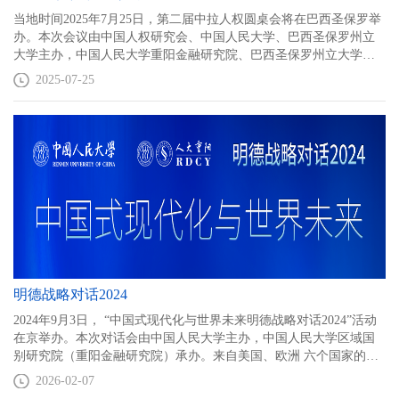
当地时间2025年7月25日，第二届中拉人权圆桌会将在巴西圣保罗举
办。本次会议由中国人权研究会、中国人民大学、巴西圣保罗州立
大学主办，中国人民大学重阳金融研究院、巴西圣保罗州立大学公
共政策与国际关系研究所承办。圆桌会主题为“中拉命运共同体与人
2025-07-25
权事业发展”，下设“数智时代的人权保障”“环境、气候与人权”“中拉
对全球人权治理的贡献”三个分议题，将发布《中拉人权交流合作圣
保罗共识》，启动“中拉人权研究合作网络”。
明德战略对话2024
2024年9月3日， “中国式现代化与世界未来明德战略对话2024”活动
在京举办。本次对话会由中国人民大学主办，中国人民大学区域国
别研究院（重阳金融研究院）承办。来自美国、欧洲 六个国家的战
略学术界代表在走访上海、义乌、温州三地 后，与来自外交部、发
2026-02-07
改委、中国国际经济交流中心、中国国际问题研究院、现代国际关