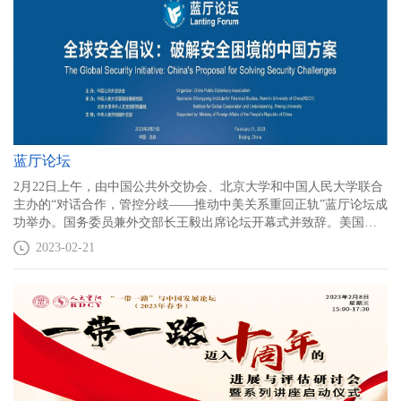
蓝厅论坛
2月22日上午，由中国公共外交协会、北京大学和中国人民大学联合
主办的“对话合作，管控分歧——推动中美关系重回正轨”蓝厅论坛成
功举办。国务委员兼外交部长王毅出席论坛开幕式并致辞。美国前
财政部长亨利·保尔森，美国亚洲协会会长、澳大利亚前总理陆克
2023-02-21
文，北京大学校长郝平，美国史带金融财团董事长兼CEO莫里斯·格
林伯格，中国驻美国大使崔天凯先后在开幕式致辞。 论坛设置了三
场平行分论坛，分别围绕“重塑政治互信”“重建经贸均衡”“重启人文
交流”展开研讨。 中国人民大学重阳金融研究院是本次论坛的主要承
办方之一，承接大量会务与中外嘉宾邀请事务，并主持分论坛二。
论坛以网络视频连线形式召开。政商、教育、文化、体育等40多位
中外代表参加。这是拜登执政以来中国机构主办的第一场中美对
话。