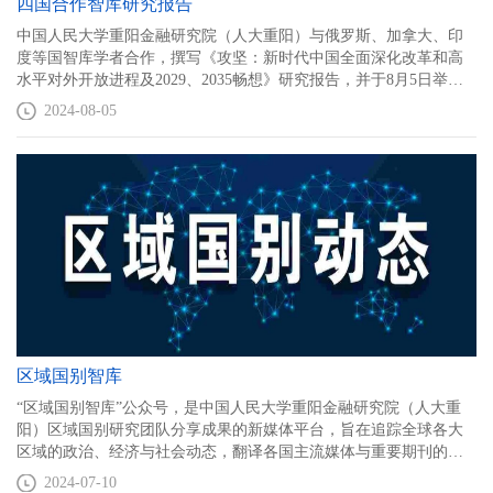
四国合作智库研究报告
中国人民大学重阳金融研究院（人大重阳）与俄罗斯、加拿大、印
度等国智库学者合作，撰写《攻坚：新时代中国全面深化改革和高
水平对外开放进程及2029、2035畅想》研究报告，并于8月5日举行
发布暨国际研讨会，邀请中外知名专家对此进行探讨。
2024-08-05
区域国别智库
“区域国别智库”公众号，是中国人民大学重阳金融研究院（人大重
阳）区域国别研究团队分享成果的新媒体平台，旨在追踪全球各大
区域的政治、经济与社会动态，翻译各国主流媒体与重要期刊的前
沿理论观点，致力于为中国决策者、智库界同行提供有价值的研究
2024-07-10