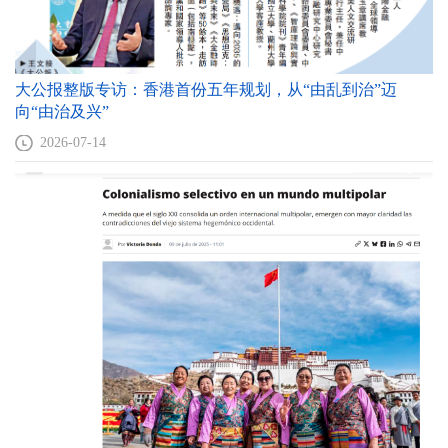
大公报整版专访：香港首份五年规划，从“由乱到治”迈
向“由治及兴”
2026-07-14