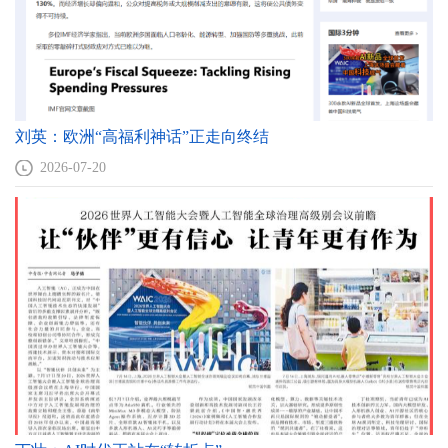
刘英：欧洲“高福利神话”正走向终结
2026-07-20