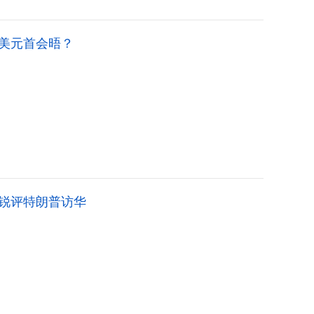
美元首会晤？
阳锐评特朗普访华