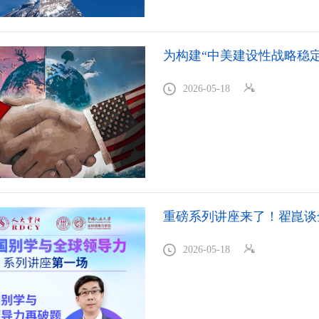
为构建“中美建设性战略稳
2026-05-18
重磅系列讲座来了！翟崑谈
2026-05-18