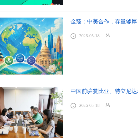
金臻：中美合作，存量够厚
2026-05-18
中国前驻赞比亚、特立尼达
2026-05-18