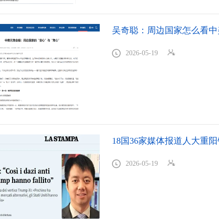
吴奇聪：周边国家怎么看中
2026-05-19
18国36家媒体报道人大重
2026-05-19