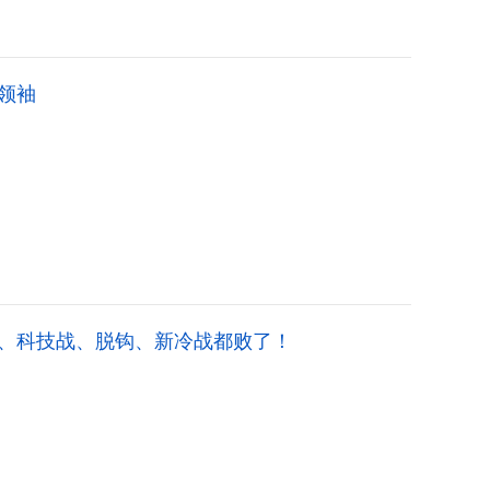
领袖
战、科技战、脱钩、新冷战都败了！