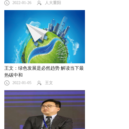
2022-01-26
人大重阳
王文：绿色发展是必然趋势 解读当下最
热碳中和
2022-01-05
王文