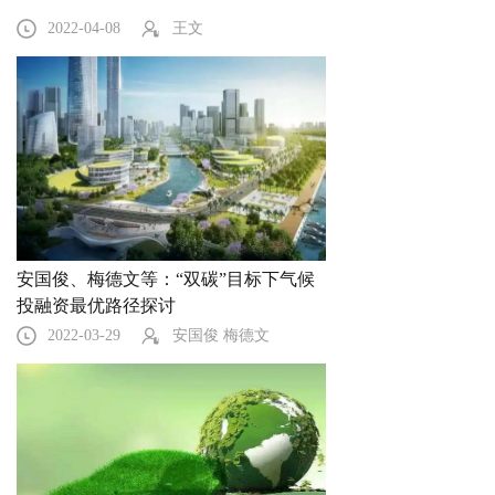
2022-04-08
王文
安国俊、梅德文等：“双碳”目标下气候
投融资最优路径探讨
2022-03-29
安国俊 梅德文