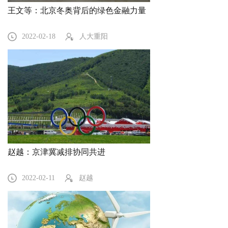
王文等：北京冬奥背后的绿色金融力量
2022-02-18
人大重阳
赵越：京津冀减排协同共进
2022-02-11
赵越