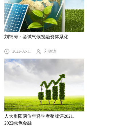
刘锦涛：尝试气候投融资体系化
2022-02-11
刘锦涛
人大重阳两位年轻学者整版评2021、
2022绿色金融