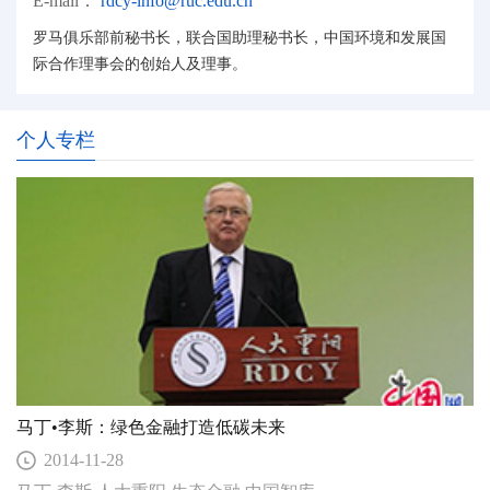
E-mail：
rdcy-info@ruc.edu.cn
罗马俱乐部前秘书长，联合国助理秘书长，中国环境和发展国
际合作理事会的创始人及理事。
个人专栏
马丁•李斯：绿色金融打造低碳未来
2014-11-28