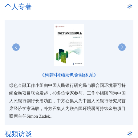
个人专著
《构建中国绿色金融体系》
可持
绿色金融工作小组由中国人民银行研究局与联合国环境署可持
绿色
中国
续金融项目联合发起，40多位专家参与。工作小组顾问为中国
续金
局首
人民银行副行长潘功胜，中方召集人为中国人民银行研究局首
人民
项目
席经济学家马骏，外方召集人为联合国环境署可持续金融项目
席经
联席主任Simon Zadek。
联席主
视频访谈