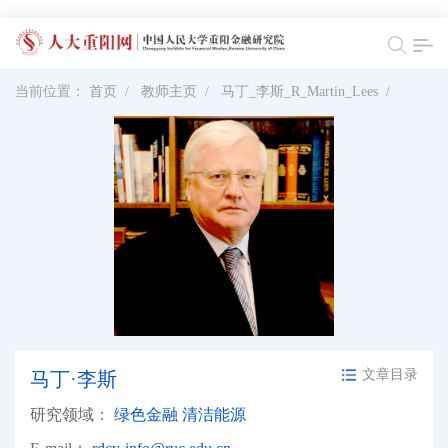
当前位置：
首页
/
教师主页
/
马丁_李斯_R_Martin_Lees
/
文章目录
马丁·李斯
研究领域：
绿色金融 清洁能源