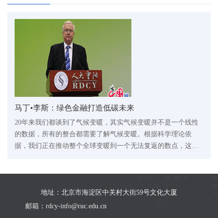
马丁•李斯：绿色金融打造低碳未来
20年来我们都谈到了气候变暖，其实气候变暖并不是一个线性
的数据，所有的整合都需要了解气候变暖。根据科学理论依
据，我们正在推动整个全球变暖到一个无法复返的数点，这会
造成很大的影响，造成非常重要的风险，会影响到中国也会影
响到世界所有的国家。
地址：北京市海淀区中关村大街59号文化大厦
邮箱：rdcy-info@ruc.edu.cn