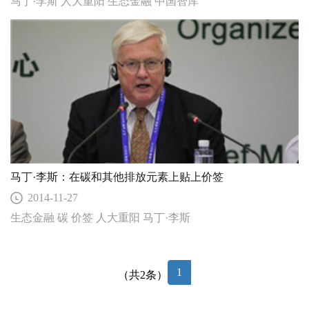
马丁·李斯 人大重阳 生态金融 中国智库
马丁·李斯：在碳和其他排放元素上贴上价签
2014-11-27
生态金融 碳 价签 人大重阳 马丁·李斯
1
（共2条）