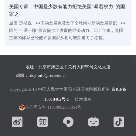
美国专家：中国是少数有能力拒绝美国“暴君权力”的国
家之一
威廉·琼斯说，中国的发展也激发了全球南方新的发展意识，中
国的“一带一路”倡议提供了发展的经济动力。四十年来，美国
主导的体系已经使许多国家从相对繁荣走向了赤贫。
地址：北京市海淀区中关村大街59号文化大厦
邮箱：rdcy-info@ruc.edu.cn
Copyright 2018 中国人民大学重阳金融研究院版权所有
京ICP备
15018462号-5
技术服务
京公网安备 11010802037854号