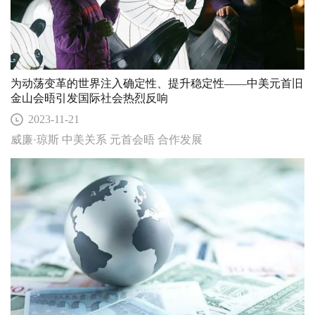
为动荡变革的世界注入确定性、提升稳定性——中美元首旧
金山会晤引发国际社会热烈反响
2023-11-21
威廉·琼斯 中美关系 元首会晤 合作发展