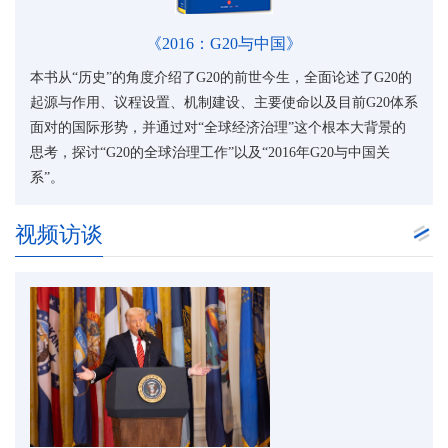
《2016：G20与中国》
0的
本书从“历史”的角度介绍了G20的前世今生，全面论述了G20的
本书
0体系
起源与作用、议程设置、机制建设、主要使命以及目前G20体系
起源
景的
面对的国际形势，并通过对“全球经济治理”这个根本大背景的
面对
关
思考，探讨“G20的全球治理工作”以及“2016年G20与中国关
思考
系”。
系”
视频访谈