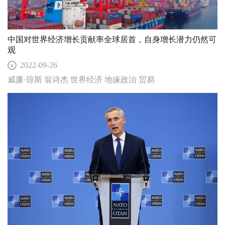
中国对世界经济增长贡献率全球居首，自身增长潜力仍然可
观
2022-09-26
威廉·琼斯 翁诗杰 世界经济 地缘政治 贸易