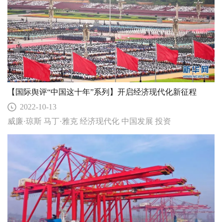
【国际舆评“中国这十年”系列】开启经济现代化新征程
2022-10-13
威廉·琼斯 马丁·雅克 经济现代化 中国发展 投资