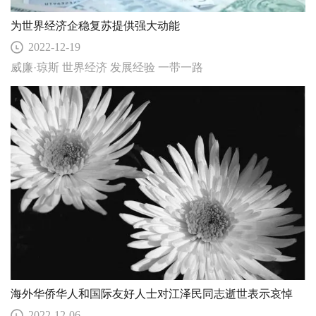
为世界经济企稳复苏提供强大动能
2022-12-19
威廉·琼斯 世界经济 发展经验 一带一路
海外华侨华人和国际友好人士对江泽民同志逝世表示哀悼
2022-12-06