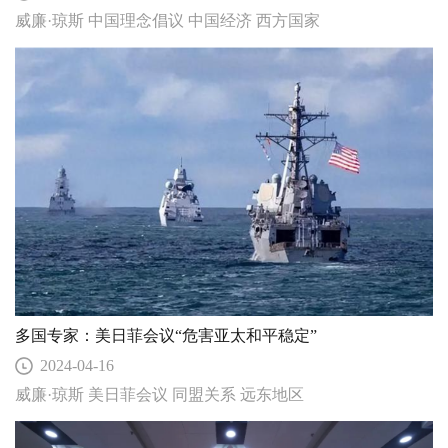
威廉·琼斯 中国理念倡议 中国经济 西方国家
多国专家：美日菲会议“危害亚太和平稳定”
2024-04-16
威廉·琼斯 美日菲会议 同盟关系 远东地区