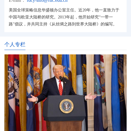
E-mail：
rdcy-info@ruc.edu.cn
美国全球策略信息华盛顿办公室主任。近20年，他一直致力于
中国与欧亚大陆桥的研究。2013年起，他开始研究“一带一
路”倡议，并共同主持《从丝绸之路到世界大陆桥》的编写。
个人专栏