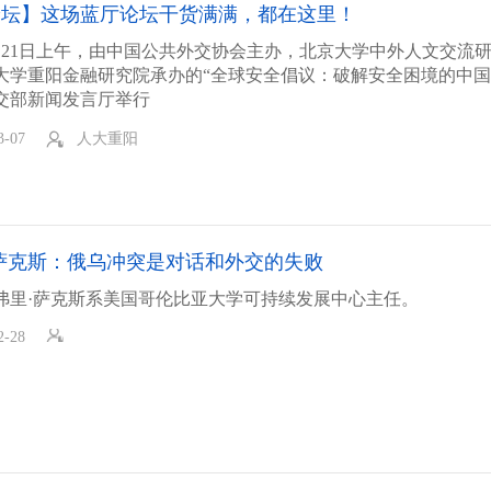
论坛】这场蓝厅论坛干货满满，都在这里！
年2月21日上午，由中国公共外交协会主办，北京大学中外人文交流
大学重阳金融研究院承办的“全球安全倡议：破解安全困境的中国
交部新闻发言厅举行
3-07
人大重阳
萨克斯：俄乌冲突是对话和外交的失败
弗里·萨克斯系美国哥伦比亚大学可持续发展中心主任。
2-28