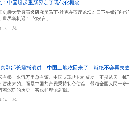
克：中国崛起重新界定了现代化概念
国剑桥大学原高级研究员马丁·雅克在蓝厅论坛21日下午举行的“
，世界新机遇”上的发言。
4-25
】秦刚部长震撼演讲：中国土地收回来了，就绝不会再失
必有根，水流万里总有源。中国式现代化的成功，不是从天上掉
下冒出来的。而是中国共产党秉持初心使命，带领全国人民一步
有着深刻的历史、实践和理论逻辑。
4-24