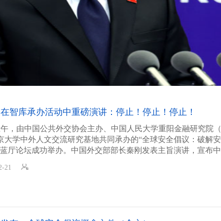
长在智库承办活动中重磅演讲：停止！停止！停止！
日上午，由中国公共外交协会主办、中国人民大学重阳金融研究院
京大学中外人文交流研究基地共同承办的“全球安全倡议：破解
”蓝厅论坛成功举办。中国外交部部长秦刚发表主旨演讲，宣布
安全倡议概念文件》。
2-21