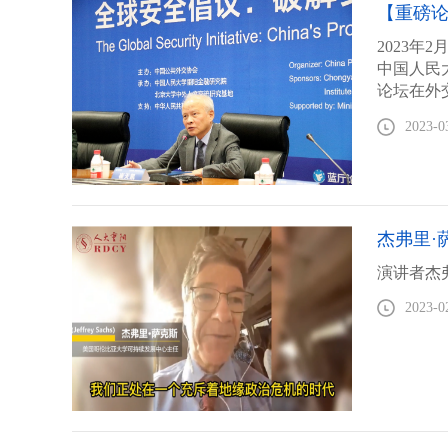
【重磅
2023
中国人民
论坛在外
2023-0
杰弗里·
演讲者杰
2023-0