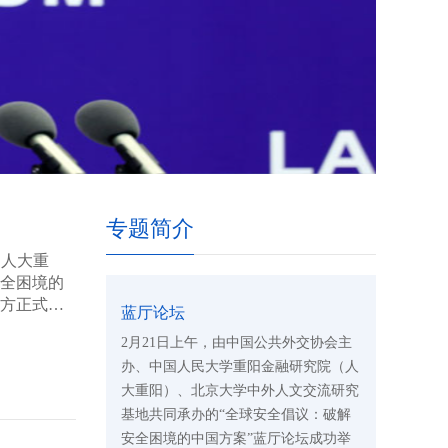
专题简介
（人大重
安全困境的
中方正式发
蓝厅论坛
2月21日上午，由中国公共外交协会主
办、中国人民大学重阳金融研究院（人
大重阳）、北京大学中外人文交流研究
基地共同承办的“全球安全倡议：破解
安全困境的中国方案”蓝厅论坛成功举