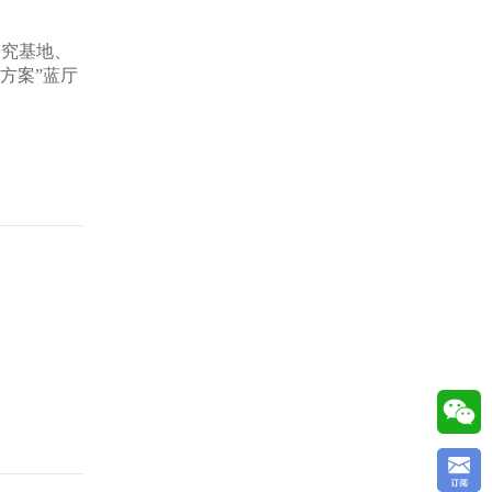
研究基地、
方案”蓝厅