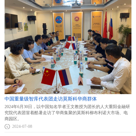
中国重量级智库代表团走访莫斯科华商群体
2024年6月30日，以中国知名学者王文教授为团长的人大重阳金融研
究院代表团冒着酷暑走访了华商集聚的莫斯科柳布利诺大市场、电
商园区。
2024-07-08