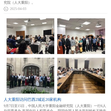
究院（人大重阳）。
2025-04-03
人大重阳访问巴西2城近20家机构
9月7日至15日，中国人民大学重阳金融研究院（人大重阳）一行6人
赴巴西承办 首届中拉人权圆桌会 ，陪同中国人民大学副校长王轶先