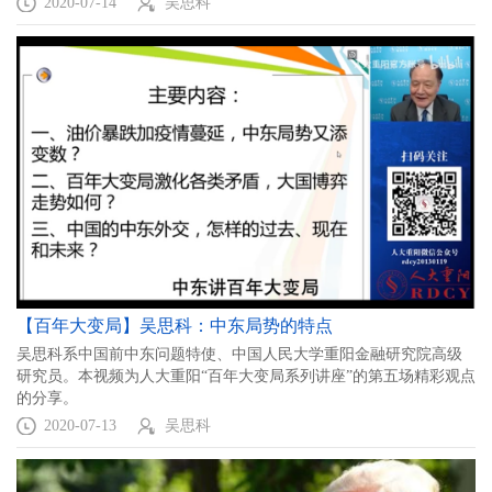
2020-07-14
吴思科
【百年大变局】吴思科：中东局势的特点
吴思科系中国前中东问题特使、中国人民大学重阳金融研究院高级
研究员。本视频为人大重阳“百年大变局系列讲座”的第五场精彩观点
的分享。
2020-07-13
吴思科