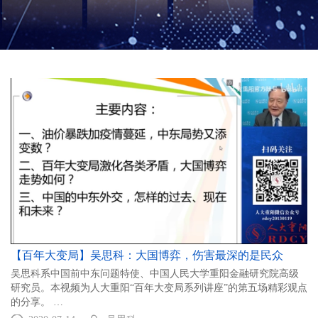
【百年大变局】吴思科：大国博弈，伤害最深的是民众
吴思科系中国前中东问题特使、中国人民大学重阳金融研究院高级
研究员。本视频为人大重阳“百年大变局系列讲座”的第五场精彩观点
的分享。