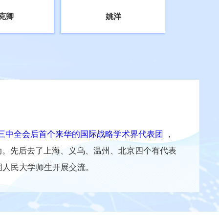
克卿
姚洋
三中全会后首个来华的国际战略学术界代表团
，
动。先后去了上海、义乌、温州、北京四个有代表
国人民大学师生开展交流。