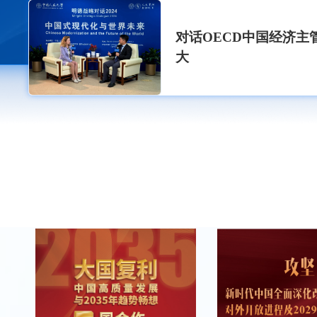
对话OECD中国经济主
大