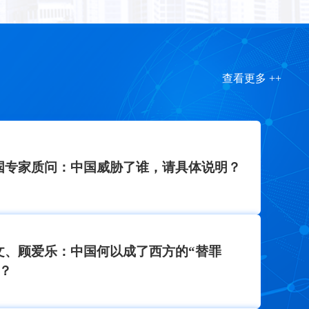
查看更多 ++
国专家质问：中国威胁了谁，请具体说明？
文、顾爱乐：中国何以成了西方的“替罪
”？