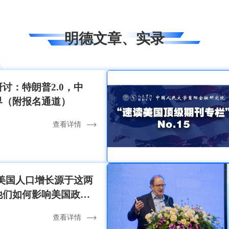
明德文章、实录
讨：特朗普2.0，中
界（附报名通道）
查看详情
美国人口增长源于这两
他们如何影响美国政
查看详情