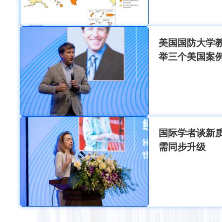
美国国防大学
举三个美国案
国际学者谈新
需同步升级