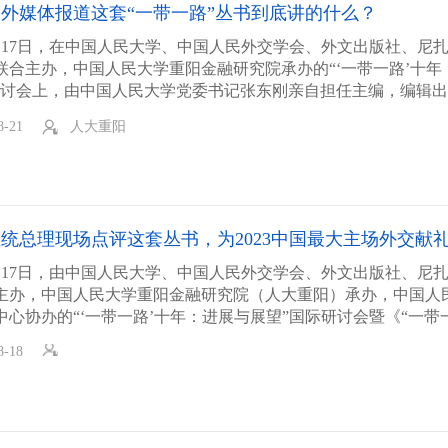
中外媒体报道这套“一带一路”丛书到底讲的什么？
年8月17日，在中国人民大学、中国人民外交学会、外文出版社、尼扎
联合主办，中国人民大学重阳金融研究院承办的“‘一带一路’十年
研讨会上，由中国人民大学党委书记张东刚亲自担任主编，编辑出
十年答卷》丛书（8本9大语种）及合编本正式发布。
8-21
人大重阳
统总理现场点评这套丛书，为2023中国最大主场外交献
年8月17日，由中国人民大学、中国人民外交学会、外文出版社、尼扎
主办，中国人民大学重阳金融研究院（人大重阳）承办，中国人
中心协办的“‘一带一路’十年：进展与展望”国际研讨会暨《“一带
书（8本9大语种）及合编本发布会在北京成功举行。
8-18