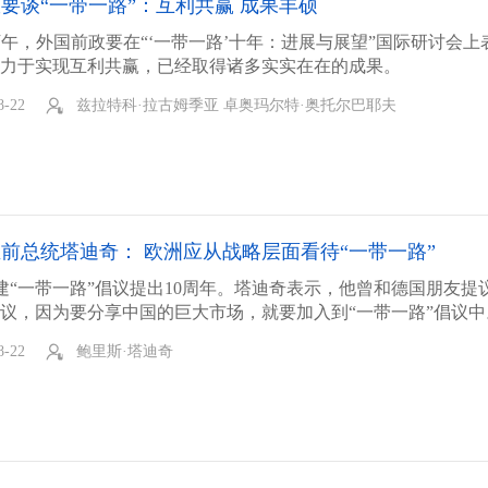
要谈“一带一路”：互利共赢 成果丰硕
日下午，外国前政要在“‘一带一路’十年：进展与展望”国际研讨会上
致力于实现互利共赢，已经取得诸多实实在在的成果。
8-22
兹拉特科·拉古姆季亚 卓奥玛尔特·奥托尔巴耶夫
前总统塔迪奇： 欧洲应从战略层面看待“一带一路”
建“一带一路”倡议提出10周年。塔迪奇表示，他曾和德国朋友提
倡议，因为要分享中国的巨大市场，就要加入到“一带一路”倡议中
8-22
鲍里斯·塔迪奇