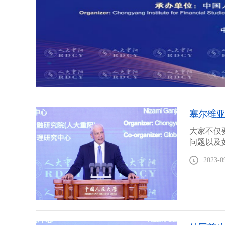
塞尔维亚
大家不仅
问题以及
2023-0