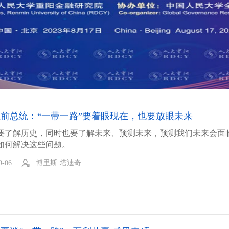
前总统：“一带一路”要着眼现在，也要放眼未来
要了解历史，同时也要了解未来、预测未来，预测我们未来会面
如何解决这些问题。
9-06
博里斯·塔迪奇