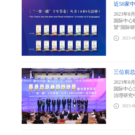
近50家
2023
国际中心
望”国际
带一路”
2023-0
三位前总
2023
国际中心
治理研究
答卷》丛
2023-0