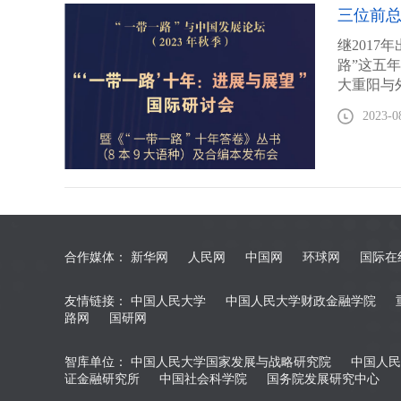
三位前总
继2017
路”这五
大重阳与
出版《“
2023-0
民大学与
外知名政
今年“一
合作媒体：
新华网
人民网
中国网
环球网
国际在
友情链接：
中国人民大学
中国人民大学财政金融学院
路网
国研网
智库单位：
中国人民大学国家发展与战略研究院
中国人民
证金融研究所
中国社会科学院
国务院发展研究中心