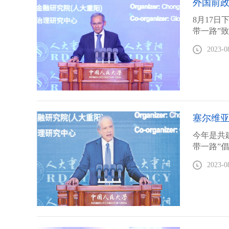
外国前政
8月17
带一路”
2023-0
塞尔维亚
今年是共
带一路”
2023-0