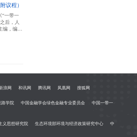
（附议程）
《“一带一
书之后，人
主编，编辑
前，中国人
邀请国内
行研讨，为
新浪网
和讯网
腾讯网
凤凰网
搜狐网
丝路学院
中国金融学会绿色金融专业委员会
中国一带一
主义思想研究院
生态环境部环境与经济政策研究中心
中