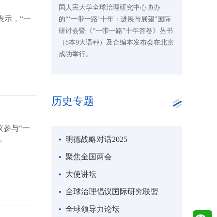
国人民大学全球治理研究中心协办
表示，“一
的“‘一带一路’十年：进展与展望”国际
研讨会暨《“一带一路”十年答卷》丛书
（8本9大语种）及合编本发布会在北京
成功举行。
历史专题
议参与“一
。
明德战略对话2025
聚焦全国两会
大使讲坛
全球治理倡议国际研究联盟
全球领导力论坛