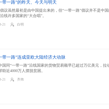
一带一路”的昨天、今天与明天
”倡议虽然最初是由中国提出来的，但“一带一路”倡议并不是中国
是沿线许多国家的“大合唱”。
8-21
白明
一带一路”连成亚欧大陆经济大动脉
中国同“一带一路”沿线国家的货物贸易额早已超过万亿美元，拉
帮助近4000万人摆脱贫困。
8-21
齐炜