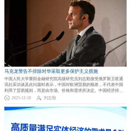
马克龙警告不排除对华采取更多保护主义措施
中国人民大学重阳金融研究院高级研究员刘志勤接受俄罗斯卫星通
讯社采访谈及此问题时表示，中国对欧洲贸易的顺差，不代表中国
利用了贸易规则，而是由市场、价格和需求所决定。中国经济持续
向好，欧洲经济也将发展得更好，这是互利共赢的合作。
2025-12-18
刘志勤