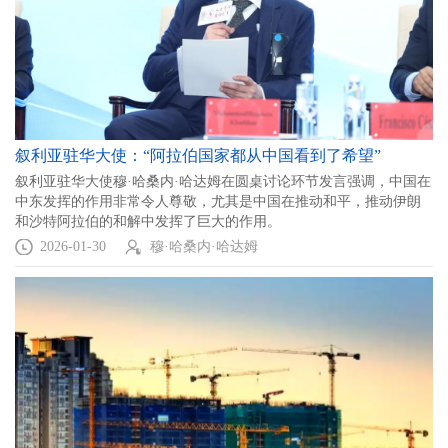
叙利亚驻华大使：“阿拉伯国家都从中国看到了希望”
叙利亚驻华大使穆·哈桑内·哈达姆在圆桌讨论环节发言强调，中国在
中东发挥的作用非常令人尊敬，尤其是中国在推动和平，推动伊朗
和沙特阿拉伯的和解中发挥了巨大的作用。
2026-01-30
穆·哈桑内·哈达姆