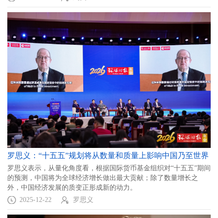
罗思义：“十五五”规划将从数量和质量上影响中国乃至世界
罗思义表示，从量化角度看，根据国际货币基金组织对“十五五”期间
的预测，中国将为全球经济增长做出最大贡献；除了数量增长之
外，中国经济发展的质变正形成新的动力。
2025-12-22
罗思义