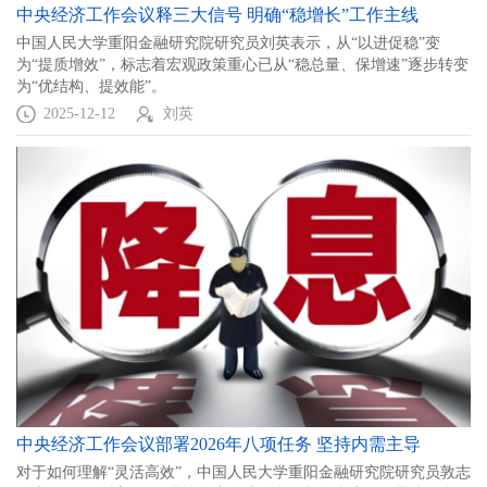
中央经济工作会议释三大信号 明确“稳增长”工作主线
中国人民大学重阳金融研究院研究员刘英表示，从“以进促稳”变
为“提质增效”，标志着宏观政策重心已从“稳总量、保增速”逐步转变
为“优结构、提效能”。
2025-12-12
刘英
中央经济工作会议部署2026年八项任务 坚持内需主导
对于如何理解“灵活高效”，中国人民大学重阳金融研究院研究员敦志