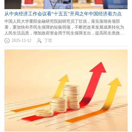
从中央经济工作会议看“十五五”开局之年中国经济着力点
中国人民大学重阳金融研究院副研究员丁壮说，落实落细各项部
署，要加快补齐民生保障的短板弱项，不断把改革发展成果转化为
人民生活品质，增加政府资金用于民生保障支出，提高民生类政府
投资比重，鼓励社会力量参与民生服务供给。
2025-12-12
丁壮