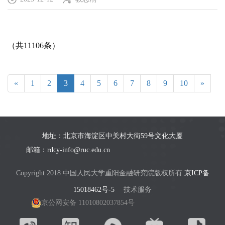
（共11106条）
«
1
2
3
4
5
6
7
8
9
10
»
地址：北京市海淀区中关村大街59号文化大厦
邮箱：rdcy-info@ruc.edu.cn
Copyright 2018 中国人民大学重阳金融研究院版权所有
京ICP备
15018462号-5
技术服务
京公网安备 11010802037854号