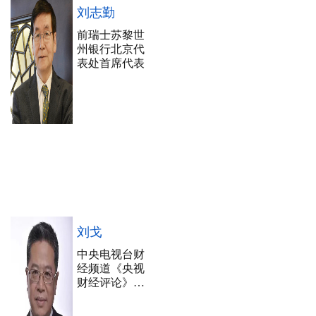
刘志勤
前瑞士苏黎世
州银行北京代
表处首席代表
刘戈
中央电视台财
经频道《央视
财经评论》专
职评论员