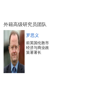
外籍高级研究员团队
罗思义
前英国伦敦市
经济与商业政
策署署长