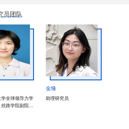
究员团队
金臻
大学全球领导力学
助理研究员
、丝路学院副院长
际学院副院长