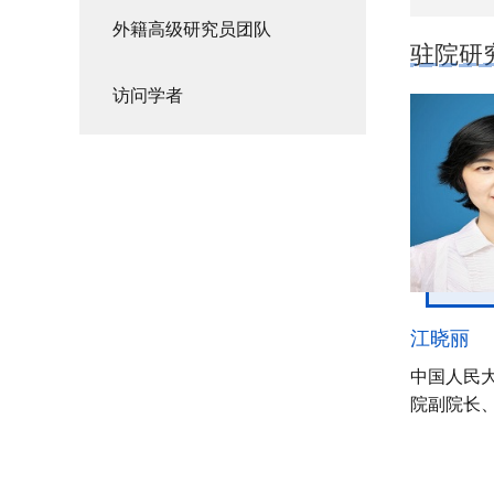
外籍高级研究员团队
驻院研
访问学者
江晓丽
中国人民
院副院长
（兼）国