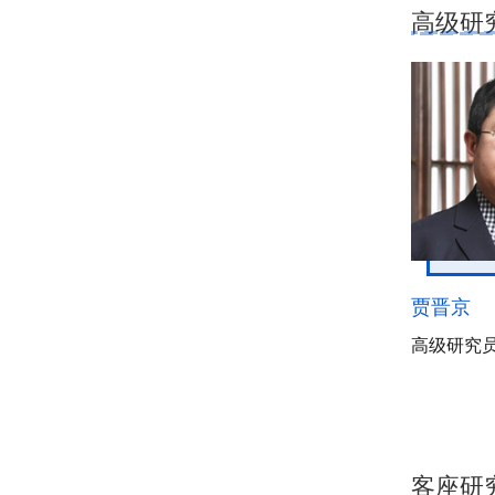
高级研
贾晋京
高级研究
客座研