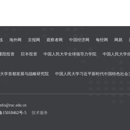
线
海外网
京报网
观察者网
中国经济网
每经网
网易
重阳投资
巨丰投资
中国人民大学全球领导力学院
中国人民大学
大学首都发展与战略研究院
中国人民大学习近平新时代中国特色社会
fo@ruc.edu.cn
备15018462号-5
技术服务