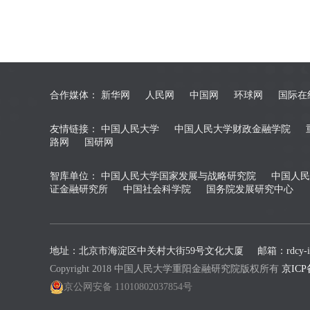
合作媒体：
新华网
人民网
中国网
环球网
国际在
友情链接：
中国人民大学
中国人民大学财政金融学院
路网
国研网
智库单位：
中国人民大学国家发展与战略研究院
中国人民
证金融研究所
中国社会科学院
国务院发展研究中心
地址：北京市海淀区中关村大街59号文化大厦
邮箱：rdcy-in
Copyright 2018 中国人民大学重阳金融研究院版权所有
京ICP
京公网安备 11010802037854号