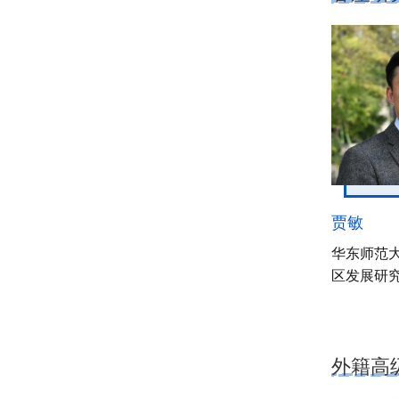
贾敏
华东师范
区发展研
外籍高