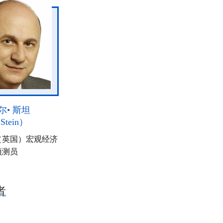
尔• 斯坦
 Stein）
（英国）宏观经济
预测员
者