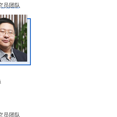
究员团队
员
究员团队