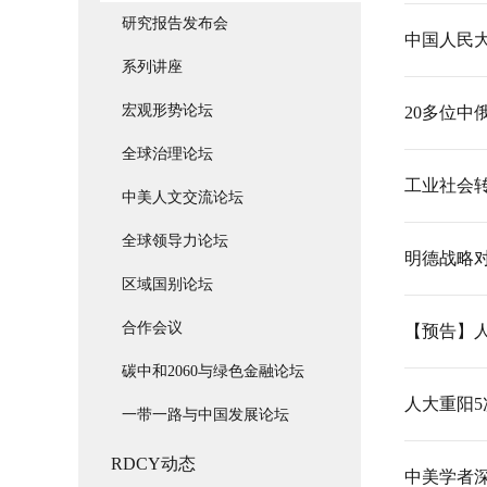
研究报告发布会
中国人民大
系列讲座
宏观形势论坛
20多位
全球治理论坛
工业社会
中美人文交流论坛
全球领导力论坛
明德战略对
区域国别论坛
合作会议
【预告】
碳中和2060与绿色金融论坛
人大重阳
一带一路与中国发展论坛
RDCY动态
中美学者