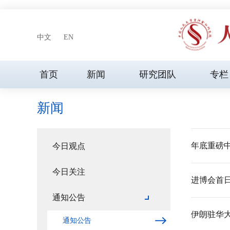
中文
EN
首页
新闻
研究团队
专栏
新闻
年底重磅
今日观点
今日关注
进博会首
通知公告
伊朗驻华
通知公告