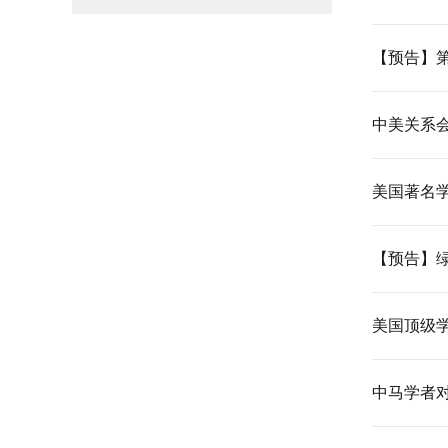
【预告】
中美关系
美国著名
【预告】
美国顶级
中马学者