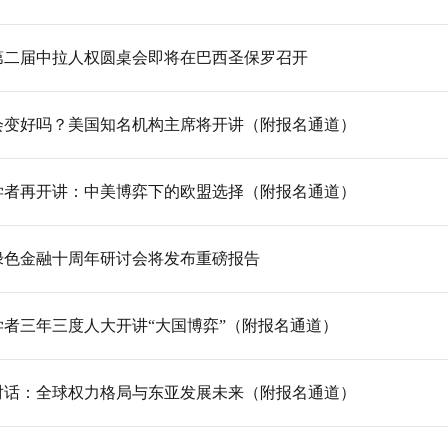
第二届中拉人权圆桌会即将在巴西圣保罗召开
会变好吗？美国知名机构主席将开讲（附报名通道）
学者再开讲：中美博弈下的欧盟选择（附报名通道）
绿色金融十周年研讨会将发布重磅报告
学者三年三度人大开讲“大国博弈”（附报名通道）
对话：全球权力格局与东亚发展未来（附报名通道）