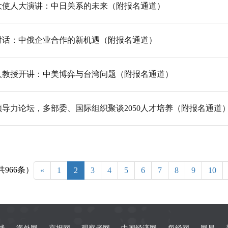
大使人大演讲：中日关系的未来（附报名通道）
对话：中俄企业合作的新机遇（附报名通道）
人教授开讲：中美博弈与台湾问题（附报名通道）
导力论坛，多部委、国际组织聚谈2050人才培养（附报名通道
共966条）
«
1
2
3
4
5
6
7
8
9
10