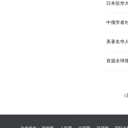
日本驻华
中俄学者
美著名华
首届全球领
（