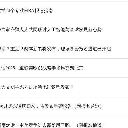
学13个专业MBA报考指南
中俄专家齐聚人大共同研讨人工智能与全球发展新态势
转型？重启？两本新书将发布，现场参会报名通道已开启
话2025！重磅美欧俄战略学术界齐聚北京
人大文明学系列讲座第七讲议程发布！
5次赴远东调研归来，将发布重磅报告（附报名通道）
深度对话：中美竞争进入新阶段了吗？（附报名通道）