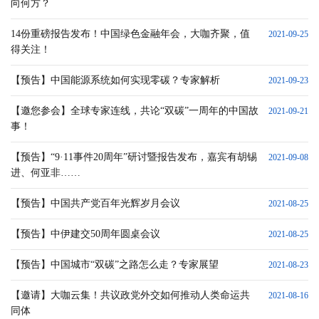
向何方？
14份重磅报告发布！中国绿色金融年会，大咖齐聚，值
2021-09-25
得关注！
【预告】中国能源系统如何实现零碳？专家解析
2021-09-23
【邀您参会】全球专家连线，共论“双碳”一周年的中国故
2021-09-21
事！
【预告】“9·11事件20周年”研讨暨报告发布，嘉宾有胡锡
2021-09-08
进、何亚非……
【预告】中国共产党百年光辉岁月会议
2021-08-25
【预告】中伊建交50周年圆桌会议
2021-08-25
【预告】中国城市“双碳”之路怎么走？专家展望
2021-08-23
【邀请】大咖云集！共议政党外交如何推动人类命运共
2021-08-16
同体