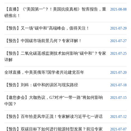
【直播】《“美国第一”？！美国抗疫真相》智库报告，重
2021-08-08
磅推出！
【预告】又一场“碳中和”高端峰会，值得关注！
2021-07-29
【预告】中国碳市场前景几何？专家详解！
2021-07-27
【预告】二氧化碳遥感监测技术如何影响“碳中和”？专家
2021-07-25
详解
全球直播，中美英俄等7国学者共论建党百年
2021-07-20
【预告】刘科：碳中和的误区与现实路径
2021-07-18
【邀您参会】大咖热议，G7对冲“一带一路”将如何影响
2021-07-15
中国？
【预告】百年恰是风华正茂！专家解读习近平七一讲话
2021-07-12
【预告】双碳目标下如何进行能源转型发展？前沿专家
2021-07-07