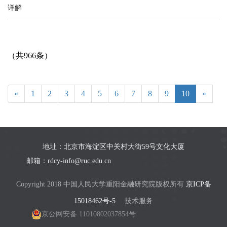
详解
（共966条）
«
1
2
3
4
5
6
7
8
9
10
»
地址：北京市海淀区中关村大街59号文化大厦
邮箱：rdcy-info@ruc.edu.cn
Copyright 2018 中国人民大学重阳金融研究院版权所有
京ICP备
15018462号-5
技术服务
京公网安备 11010802037854号