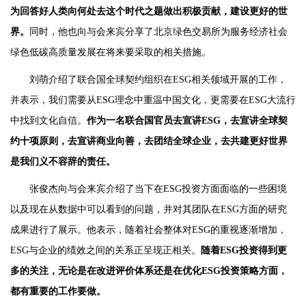
为回答好人类向何处去这个时代之题做出积极贡献，建设更好的世
界。
同时，他也向与会来宾分享了北京绿色交易所为服务经济社会
绿色低碳高质量发展在将来要采取的相关措施。
刘萌介绍了联合国全球契约组织在ESG相关领域开展的工作，
并表示，我们需要从ESG理念中重温中国文化，更需要在ESG大流行
中找到文化自信。
作为一名联合国官员去宣讲ESG，去宣讲全球契
约十项原则，去宣讲商业向善，去团结全球企业，去共建更好世界
是我们义不容辞的责任。
张俊杰向与会来宾介绍了当下在ESG投资方面面临的一些困境
以及现在从数据中可以看到的问题，并对其团队在ESG方面的研究
成果进行了展示。他表示，随着社会整体对ESG的重视逐渐增加，
ESG与企业的绩效之间的关系正呈现正相关。
随着ESG投资得到更
多的关注，无论是在改进评价体系还是在优化ESG投资策略方面，
都有重要的工作要做。