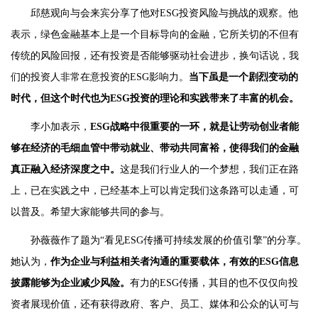
邱慈观向与会来宾分享了他对ESG投资风险与挑战的观察。他
表示，绿色金融基本上是一个目标导向的金融，它所关切的不但有
传统的风险回报，还有投资是否能够驱动社会进步，换句话说，我
们的投资人非常在意投资的ESG影响力。
当下虽是一个剧烈变动的
时代，但这个时代也为ESG投资的理论和实践带来了丰富的机会。
李小加表示，
ESG战略中很重要的一环，就是让劳动创业者能
够在经济的毛细血管中带动就业、带动共同富裕，使得我们的金融
真正融入经济深度之中。
这是我们行业人的一个梦想，我们正在路
上，已在实践之中，已经基本上可以肯定我们这条路可以走通，可
以普及。希望大家能够共同的参与。
孙薇薇作了题为“看见ESG传播可持续发展的价值引擎”的分享。
她认为，
作为企业与利益相关者沟通的重要载体，有效的ESG信息
披露能够为企业减少风险。
有力的ESG传播，其目的也不仅仅向投
资者展现价值，还有获得政府、客户、员工、媒体和公众的认可与