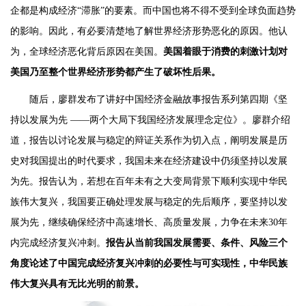
企都是构成经济“滞胀”的要素。而中国也将不得不受到全球负面趋势
的影响。因此，有必要清楚地了解世界经济形势恶化的原因。他认
为，全球经济恶化背后原因在美国。
美国着眼于消费的刺激计划对
美国乃至整个世界经济形势都产生了破坏性后果。
随后，廖群发布了讲好中国经济金融故事报告系列第四期《坚
持以发展为先 ——两个大局下我国经济发展理念定位》。廖群介绍
道，报告以讨论发展与稳定的辩证关系作为切入点，阐明发展是历
史对我国提出的时代要求，我国未来在经济建设中仍须坚持以发展
为先。报告认为，若想在百年未有之大变局背景下顺利实现中华民
族伟大复兴，我国要正确处理发展与稳定的先后顺序，要坚持以发
展为先，继续确保经济中高速增长、高质量发展，力争在未来30年
内完成经济复兴冲刺。
报告从当前我国发展需要、条件、风险三个
角度论述了中国完成经济复兴冲刺的必要性与可实现性，中华民族
伟大复兴具有无比光明的前景。