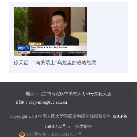
徐天启：“南美瑞士”乌拉圭的战略智慧
地址：北京市海淀区中关村大街59号文化大厦
邮箱：rdcy-info@ruc.edu.cn
Copyright 2018 中国人民大学重阳金融研究院版权所有
京ICP备
15018462号-5
技术服务
京公网安备 11010802037854号