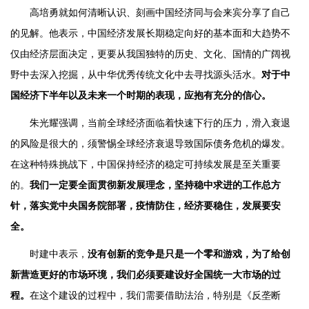
高培勇就如何清晰认识、刻画中国经济同与会来宾分享了自己
的见解。他表示，中国经济发展长期稳定向好的基本面和大趋势不
仅由经济层面决定，更要从我国独特的历史、文化、国情的广阔视
野中去深入挖掘，从中华优秀传统文化中去寻找源头活水。
对于中
国经济下半年以及未来一个时期的表现，应抱有充分的信心。
朱光耀强调，当前全球经济面临着快速下行的压力，滑入衰退
的风险是很大的，须警惕全球经济衰退导致国际债务危机的爆发。
在这种特殊挑战下，中国保持经济的稳定可持续发展是至关重要
的。
我们一定要全面贯彻新发展理念，坚持稳中求进的工作总方
针，落实党中央国务院部署，疫情防住，经济要稳住，发展要安
全。
时建中表示，
没有创新的竞争是只是一个零和游戏，为了给创
新营造更好的市场环境，我们必须要建设好全国统一大市场的过
程。
在这个建设的过程中，我们需要借助法治，特别是《反垄断