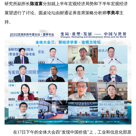
研究所副所长
陈道富
分别就上半年宏观经济局势和下半年宏观经济
展望进行了讨论。圆桌论坛由财通证券首席策略分析师
李美岑
主
持。
在17日下午的全体大会四“发现中国价值”上，工业和信息化部原