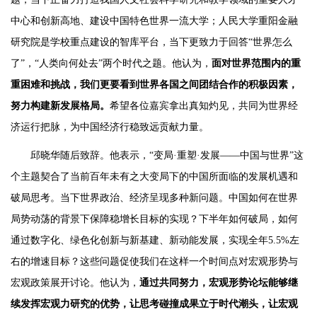
中心和创新高地、建设中国特色世界一流大学；人民大学重阳金融
研究院是学校重点建设的智库平台，当下更致力于回答“世界怎么
了”，“人类向何处去”两个时代之题。他认为，
面对世界范围内的重
重困难和挑战，我们更要看到世界各国之间团结合作的积极因素，
努力构建新发展格局。
希望各位嘉宾拿出真知灼见，共同为世界经
济运行把脉，为中国经济行稳致远贡献力量。
邱晓华随后致辞。他表示，“变局·重塑·发展——中国与世界”这
个主题契合了当前百年未有之大变局下的中国所面临的发展机遇和
破局思考。当下世界政治、经济呈现多种新问题。中国如何在世界
局势动荡的背景下保障稳增长目标的实现？下半年如何破局，如何
通过数字化、绿色化创新与新基建、新动能发展，实现全年5.5%左
右的增速目标？这些问题促使我们在这样一个时间点对宏观形势与
宏观政策展开讨论。他认为，
通过共同努力，宏观形势论坛能够继
续发挥宏观力研究的优势，让思考碰撞成果立于时代潮头，让宏观