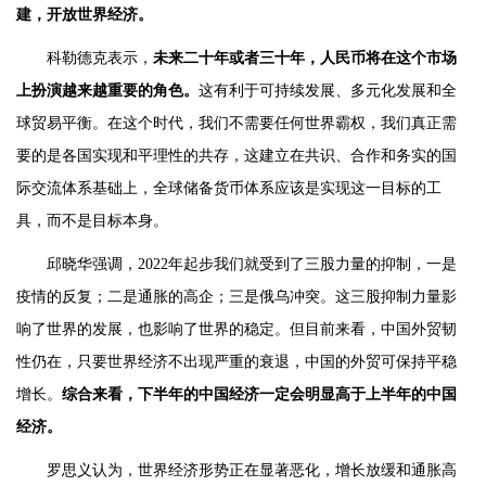
建，开放世界经济。
科勒德克表示，
未来二十年或者三十年，人民币将在这个市场
上扮演越来越重要的角色。
这有利于可持续发展、多元化发展和全
球贸易平衡。在这个时代，我们不需要任何世界霸权，我们真正需
要的是各国实现和平理性的共存，这建立在共识、合作和务实的国
际交流体系基础上，全球储备货币体系应该是实现这一目标的工
具，而不是目标本身。
邱晓华强调，2022年起步我们就受到了三股力量的抑制，一是
疫情的反复；二是通胀的高企；三是俄乌冲突。这三股抑制力量影
响了世界的发展，也影响了世界的稳定。但目前来看，中国外贸韧
性仍在，只要世界经济不出现严重的衰退，中国的外贸可保持平稳
增长。
综合来看，下半年的中国经济一定会明显高于上半年的中国
经济。
罗思义认为，世界经济形势正在显著恶化，增长放缓和通胀高