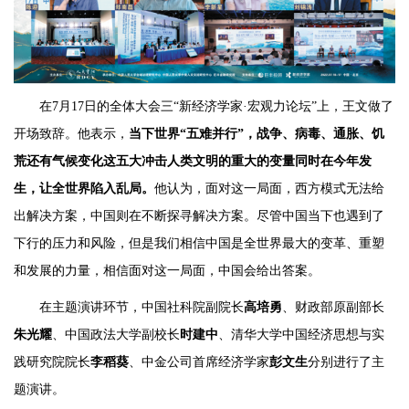
在7月17日的全体大会三“新经济学家·宏观力论坛”上，王文做了
开场致辞。他表示，
当下世界“五难并行”，战争、病毒、通胀、饥
荒还有气候变化这五大冲击人类文明的重大的变量同时在今年发
生，让全世界陷入乱局。
他认为，面对这一局面，西方模式无法给
出解决方案，中国则在不断探寻解决方案。尽管中国当下也遇到了
下行的压力和风险，但是我们相信中国是全世界最大的变革、重塑
和发展的力量，相信面对这一局面，中国会给出答案。
在主题演讲环节，中国社科院副院长
高培勇
、财政部原副部长
朱光耀
、中国政法大学副校长
时建中
、清华大学中国经济思想与实
践研究院院长
李稻葵
、中金公司首席经济学家
彭文生
分别进行了主
题演讲。