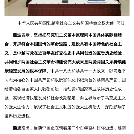
中华人民共和国驻越南社会主义共和国特命全权大使 熊波
熊波
表示，
坚持把马克思主义基本原理同本国具体实际相结
合，开辟符合本国国情的革命道路，建设具有本国特色的社会主
义，是中越两党在近百年友好交往史中共同创造的宝贵历史经验，
共同维护两国社会主义革命和建设伟大成果是两党两国关系持续健
康稳定发展的根本保障。
中共十八大和越共十一大以来，以习近平
同志为核心的中国共产党和以阮富仲总书记为首的越南共产党，团
结带领各自国家人民砥砺前进，推动党和国家事业取得历史性成
就，实现经济快速发展和社会长期稳定，向世界展示了马克思主义
的强大生命力，展现了社会主义制度的强大生机活力，深刻影响了
世界历史进程。
熊波
指出，当前中国正在朝着第二个百年奋斗目标迈进，越南