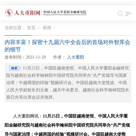
当前位置：
首页
/
新闻
/
内容丰富！探密十九届六中全会后的首场对外智库会
的细节
发布时间：2021-11-29
作者：
人大重阳
11月25日，中国驻越南使馆、中国人民大学重阳金融研究
院与越南社会科学翰林院中国研究院共同举办“共产党领导与国家
治理：中越两国的经验”视频研讨会。中国驻越南大使熊波、中国
人民大学副校长刘元春，越共中央委员、越南社会科学翰林院院长
裴日光等出席会议并致辞。
人大重阳网讯：
11月25日，中国驻越南使馆、中国人民大学重
阳金融研究院与越南社会科学翰林院中国研究院共同举办“共产党领
导与国家治理：中越两国的经验”视频研讨会。中国驻越南大使熊