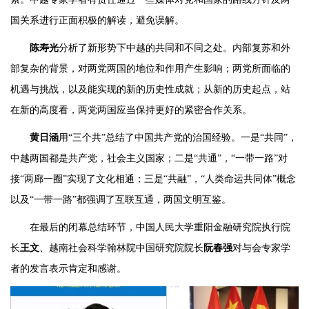
国关系进行正面积极的解读，避免误解。
陈寿光
分析了新形势下中越的共同和不同之处。内部复苏和外
部复杂的背景，对两党两国的地位和作用产生影响；两党所面临的
机遇与挑战，以及能实现的新的历史性成就；从新的历史起点，站
在新的高度看，两党两国应当保持更好的紧密合作关系。
黄日涵
用“三个共”总结了中国共产党的治国经验。一是“共同”，
中越两国都是共产党，社会主义国家；二是“共通”，“一带一路”对
接“两廊一圈”实现了文化相通；三是“共融”，“人类命运共同体”概念
以及“一带一路”都强调了互联互通，两国文明互鉴。
在最后的闭幕总结环节，中国人民大学重阳金融研究院执行院
长
王文
、越南社会科学翰林院中国研究院院长
阮春强
对与会专家学
者的发言表示肯定和感谢。