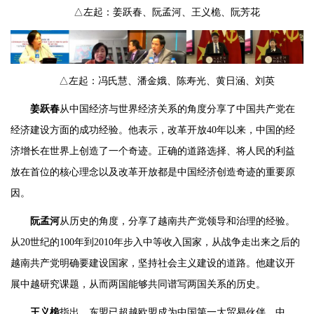
△左起：姜跃春、阮孟河、王义桅、阮芳花
△左起：冯氏慧、潘金娥、陈寿光、黄日涵、刘英
姜跃春
从中国经济与世界经济关系的角度分享了中国共产党在
经济建设方面的成功经验。他表示，改革开放40年以来，中国的经
济增长在世界上创造了一个奇迹。正确的道路选择、将人民的利益
放在首位的核心理念以及改革开放都是中国经济创造奇迹的重要原
因。
阮孟河
从历史的角度，分享了越南共产党领导和治理的经验。
从20世纪的100年到2010年步入中等收入国家，从战争走出来之后的
越南共产党明确要建设国家，坚持社会主义建设的道路。他建议开
展中越研究课题，从而两国能够共同谱写两国关系的历史。
王义桅
指出，东盟已超越欧盟成为中国第一大贸易伙伴，中