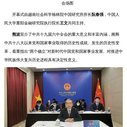
会场图
开幕式由越南社会科学翰林院中国研究所所长
阮春强
，中国人
民大学重阳金融研究院执行院长
王文
共同主持。
熊波
宣介了中共十九届六中全会的重大意义和丰富内涵，阐释
中共十八大以来党和国家事业取得的历史性成就、发生的历史性变
革，着重指出“两个确立”对新时代中国党和国家事业发展、对推进中
华民族伟大复兴历史进程具有决定性意义。