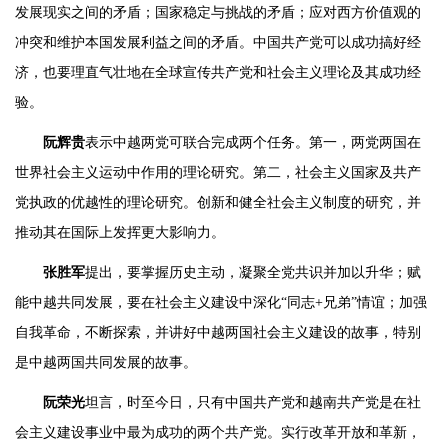
发展现实之间的矛盾；国家稳定与挑战的矛盾；应对西方价值观的
冲突和维护本国发展利益之间的矛盾。中国共产党可以成功搞好经
济，也要理直气壮地在全球宣传共产党和社会主义理论及其成功经
验。
阮辉贵
表示中越两党可联合完成两个任务。第一，两党两国在
世界社会主义运动中作用的理论研究。第二，社会主义国家及共产
党执政的优越性的理论研究。创新和健全社会主义制度的研究，并
推动其在国际上发挥更大影响力。
张胜军
提出，要掌握历史主动，凝聚全党共识并加以升华；赋
能中越共同发展，要在社会主义建设中深化“同志+兄弟”情谊；加强
自我革命，不断探索，并讲好中越两国社会主义建设的故事，特别
是中越两国共同发展的故事。
阮荣光
坦言，时至今日，只有中国共产党和越南共产党是在社
会主义建设事业中最为成功的两个共产党。实行改革开放和革新，