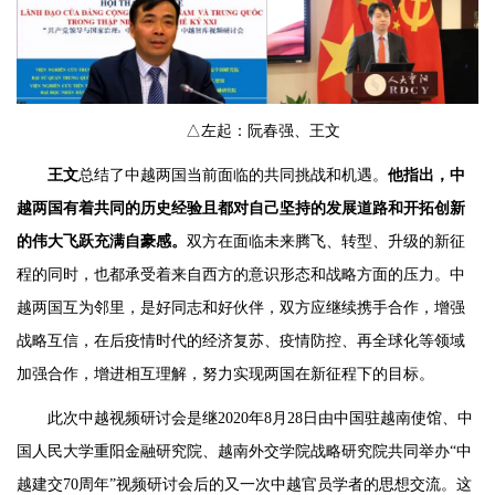
△左起：阮春强、王文
王文
总结了中越两国当前面临的共同挑战和机遇。
他指出，中
越两国有着共同的历史经验且都对自己坚持的发展道路和开拓创新
的伟大飞跃充满自豪感。
双方在面临未来腾飞、转型、升级的新征
程的同时，也都承受着来自西方的意识形态和战略方面的压力。中
越两国互为邻里，是好同志和好伙伴，双方应继续携手合作，增强
战略互信，在后疫情时代的经济复苏、疫情防控、再全球化等领域
加强合作，增进相互理解，努力实现两国在新征程下的目标。
此次中越视频研讨会是继2020年8月28日由中国驻越南使馆、中
国人民大学重阳金融研究院、越南外交学院战略研究院共同举办“中
越建交70周年”视频研讨会后的又一次中越官员学者的思想交流。这