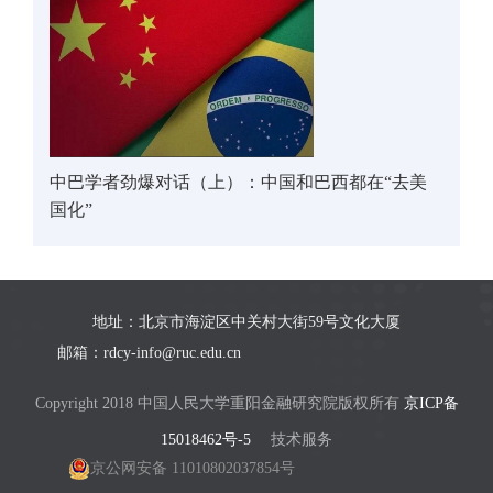
中巴学者劲爆对话（上）：中国和巴西都在“去美
国化”
地址：北京市海淀区中关村大街59号文化大厦
邮箱：rdcy-info@ruc.edu.cn
Copyright 2018 中国人民大学重阳金融研究院版权所有
京ICP备
15018462号-5
技术服务
京公网安备 11010802037854号