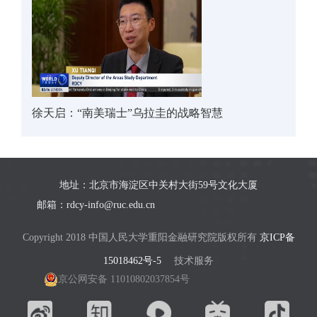
徐天启：“南美瑞士”乌拉圭的战略智慧
地址：北京市海淀区中关村大街59号文化大厦
邮箱：rdcy-info@ruc.edu.cn
Copyright 2018 中国人民大学重阳金融研究院版权所有
京ICP备
15018462号-5
技术服务
京公网安备 11010802037854号