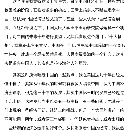
这个项目我觉得意义非常重大。目前中国经济处在一种相对比
较困难的阶段，面临着很多的挑战，国际上很多人不断在唱衰中
国，还认为中国经济已经见顶了，甚至一些人认为中国经济会崩
溃。在这种环境之下，中国人民大学重阳金融研究院做这样一个项
目，对中国的未来十年进行展望，尤其我喜欢这个题目，“十大畅
想”，我觉得非常有意义。中国在十年以后完成中国崛起的一个阶段
性任务，建成一个经济繁荣昌盛、人民幸福美满的一个社会，这其
实是很多中国人，其实也是很多海外人的愿景。
其实这种所谓唱衰中国的一些观点，我在美国这几十年已经见
怪不怪了。其实从90年代的时候就有很多人唱衰中国，认为中国经
济会崩溃，但是这三十年的发展，其实中国比当时的发展已经超过
了几十倍。这种发展当中也会有一些曲折、有一些问题，尤其是目
前出现的一些经济问题、经济上的挑战，但是一个大国的崛起，绝
不可能用一两年，或者两三年碰到一些问题或者挑战，或者出现的
一些所谓的经济放缓来进行评价。从长期来看中国的经济，我虽然