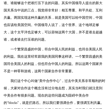
谁、谁能够这个把谁打压下去的问题。其实中国领导人提出的新大
国关系当中说的三点，我觉得非常好：相互尊重、和平共处、互利
共赢。两国实现这种共赢的关系，就是美国可以给中国空间，中国
也应该给美国空间。中国领导人说了，这个世界、这个地球足够
大，这个太平洋也足够大，可以容纳这两个大国，并不是谁去超越
谁，或者谁去打压谁的问题。
一个繁荣昌盛的中国，符合中国人民的利益，也符合美国人民
的利益。我在这里经常跟我的美国同事这样讲。一个繁荣昌盛的美
国符合美国人的利益，但也符合中国人的利益。所以这两个国家并
不是一种零和游戏，这两个国家合作非常重要。
我们这个中心叫做“美中合作中心”，过去中美关系非常顺利的时
候，大家对合作这个概念没有过分地去想，其实当时我们就注意到
中美合作有很多问题。现在的这些问题成为阻碍中美合作
的“blocks”，就是拦路石。所以我们要强调合作，要强调互利共赢。