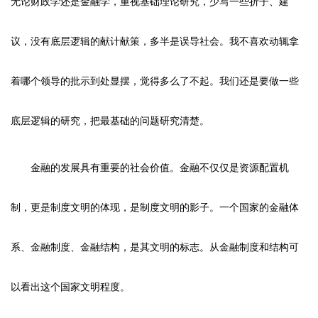
无论财政学还是金融学，重视基础理论研究，少写一些折子、建
议，没有底层逻辑的献计献策，多半是误导社会。我不喜欢动辄拿
着哪个领导的批示到处显摆，觉得多么了不起。我们还是要做一些
底层逻辑的研究，把最基础的问题研究清楚。
金融的发展具有重要的社会价值。金融不仅仅是资源配置机
制，更是制度文明的体现，是制度文明的影子。一个国家的金融体
系、金融制度、金融结构，是其文明的标志。从金融制度和结构可
以看出这个国家文明程度。