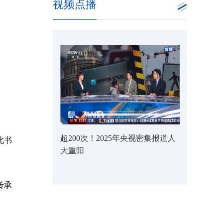
视频点播
超200次！2025年央视密集报道人
此书
大重阳
传承