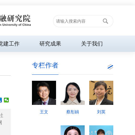
党建工作
研究成果
关于我们
专栏作者
王文
蔡彤娟
刘英
社
网