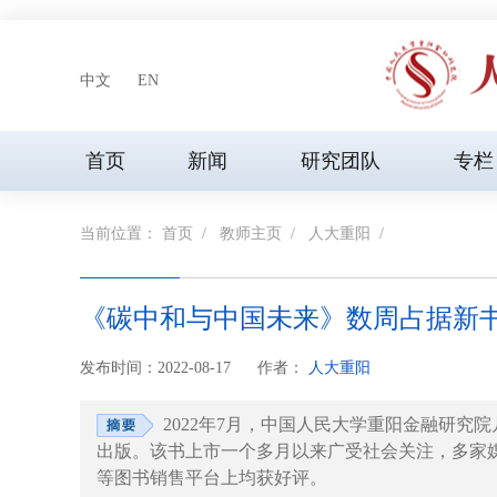
中文
EN
首页
新闻
研究团队
专栏
当前位置：
首页
/
教师主页
/
人大重阳
/
《碳中和与中国未来》数周占据新
发布时间：2022-08-17
作者：
人大重阳
2022年7月，中国人民大学重阳金融研
出版。该书上市一个多月以来广受社会关注，多家
等图书销售平台上均获好评。