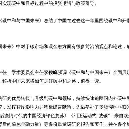
国实现碳中和目标过程中的投资逻辑与政策引导。
《碳中和与中国未来》总结了中国在过去这一年里围绕碳中和开
国未来》中对于碳市场和碳金融方面有很多前沿的观点和论述，
主任、学术委员会主任
李俊峰
强调《碳中和与中国未来》全面展
，解析中国未来将如何走好碳中和之路，值得一读。
融的研究优势转换与升级到碳中和领域，持续快速追踪国内外碳中
，发挥智库影响力并积极建言献策，先后举办了多场“碳中和20
后疫情时代的中国经济绿色复苏》《纠正运动式“减碳”：来自欧
背后的绿色金融力量》等多份重量级研究报告和著作，并在多个