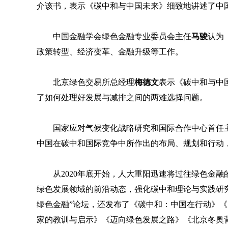
介该书，表示《碳中和与中国未来》细致地讲述了中
中国金融学会绿色金融专业委员会主任
马骏
认为
政策转型、经济变革、金融升级等工作。
北京绿色交易所总经理
梅德文
表示《碳中和与中
了如何处理好发展与减排之间的两难选择问题。
国家应对气候变化战略研究和国际合作中心首任
中国在碳中和国际竞争中所作出的布局、规划和行动
从2020年底开始，人大重阳迅速将过往绿色金
绿色发展领域的前沿动态，强化碳中和理论与实践研究
绿色金融”论坛，还发布了《碳中和：中国在行动》《
家的教训与启示》《迈向绿色发展之路》《北京冬奥