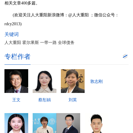
相关文章400多篇。
(欢迎关注人大重阳新浪微博：@人大重阳 ；微信公众号：
rdcy2013)
关键词
人大重阳 霍尔果斯 一带一路 全球债务
专栏作者
敦志刚
王文
蔡彤娟
刘英