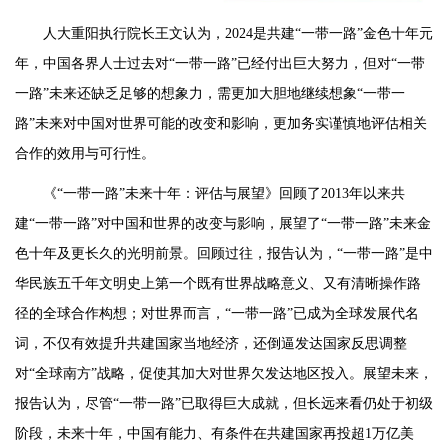
人大重阳执行院长王文认为，2024是共建“一带一路”金色十年元
年，中国各界人士过去对“一带一路”已经付出巨大努力，但对“一带
一路”未来还缺乏足够的想象力，需更加大胆地继续想象“一带一
路”未来对中国对世界可能的改变和影响，更加务实谨慎地评估相关
合作的效用与可行性。
《“一带一路”未来十年：评估与展望》回顾了2013年以来共
建“一带一路”对中国和世界的改变与影响，展望了“一带一路”未来金
色十年及更长久的光明前景。回顾过往，报告认为，“一带一路”是中
华民族五千年文明史上第一个既有世界战略意义、又有清晰操作路
径的全球合作构想；对世界而言，“一带一路”已成为全球发展代名
词，不仅有效提升共建国家当地经济，还倒逼发达国家反思调整
对“全球南方”战略，促使其加大对世界欠发达地区投入。展望未来，
报告认为，尽管“一带一路”已取得巨大成就，但长远来看仍处于初级
阶段，未来十年，中国有能力、有条件在共建国家再投超1万亿美