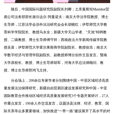
随后，中国国际问题研究院副院长刘卿；土库曼斯坦Maslahat贸
易公司法务部部长谢尔达尔·阿曼诺夫；南京大学法学院教授、博士
生导师，江苏法学会涉外法治研究会会长胡晓红；伊犁师范大学教
育科学学院院长、教授马永全；新疆大学天山学者、“天池”特聘教
授、二级教授、博士生导师傅守祥；西南政法大学新闻传媒学院教
授吴喜；伊犁师范大学霍尔果斯商学院副院长、教授徐浩；南京大
学数字经济与管理学院副院长、副教授师博分别作主旨发言。暨南
大学原校长、教授、博士生导师胡军，河海大学总法律顾问、教
授、博士生导师邢鸿飞主持。
分会场上，200余位专家学者分别围绕中国－中亚区域经济高质
量发展法治保障研究，新疆自由贸易区建设发展研究和中国－中亚
国际教育合作推动区域经济高质量发展研究3个专题开展研讨，27人
作重点发言，100余人作交流发言，议题涉及法律、经济、教育、国
际关系等众多重要领域，加快推进“一带一路”建设展开了高水平的对