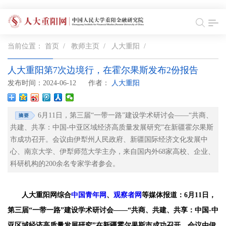
当前位置：
首页
/
教师主页
/
人大重阳
/
人大重阳第7次边境行，在霍尔果斯发布2份报告
发布时间：2024-06-12
作者：
人大重阳
6月11日，第三届“一带一路”建设学术研讨会——“共商、
共建、共享：中国-中亚区域经济高质量发展研究”在新疆霍尔果斯
市成功召开。会议由伊犁州人民政府、新疆国际经济文化发展中
心、南京大学、伊犁师范大学主办，来自国内外68家高校、企业、
科研机构的200余名专家学者参会。
人大重阳网综合
中国青年网
、
观察者网
等媒体报道：6月11日，
第三届“一带一路”建设学术研讨会——“共商、共建、共享：中国-中
亚区域经济高质量发展研究”在新疆霍尔果斯市成功召开。会议由伊