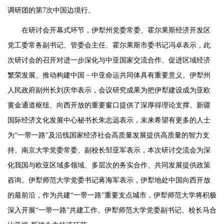
调研团的第7次中国边境行。
在研讨会开幕式环节，伊犁州党委常委、霍尔果斯经济开发区
党工委常务副书记、管委会主任、霍尔果斯市委书记冯卓表示，此
次研讨会的召开对进一步深化与中亚国家交流合作、促进区域经济
繁荣发展、推动构建中国－中亚命运共同体具有重要意义。伊犁州
人民政府副州长刘庆华表示，会议研究成果为把伊犁建设成为亚欧
黄金通道枢纽、向西开放的重要窗口提供了深厚得理论支撑。新疆
国际经济文化发展中心秘书长朱志远表示，未来希望有更多的人士
为“一带一路”及沿线国家经济社会高质量发展提供高质量的智力支
持。南京大学党委常委、副校长邹亚军表示，本次研讨交流会为深
化我国与欧亚区域多领域、多层次的务实合作、共同发展提供政策
咨询。伊犁师范大学党委书记蒋海军表示，伊犁地处中国向西开放
的最前沿，作为共建“一带一路”重要支点城市，伊犁师范大学将积极
深入开展“一带一路”共建工作。伊犁师范大学党委副书记、校长马合