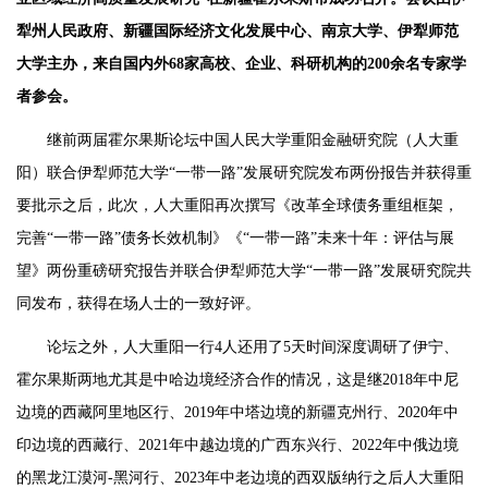
犁州人民政府、新疆国际经济文化发展中心、南京大学、伊犁师范
大学主办，来自国内外68家高校、企业、科研机构的200余名专家学
者参会。
继前两届霍尔果斯论坛中国人民大学重阳金融研究院（人大重
阳）联合伊犁师范大学“一带一路”发展研究院发布两份报告并获得重
要批示之后，此次，人大重阳再次撰写《改革全球债务重组框架，
完善“一带一路”债务长效机制》《“一带一路”未来十年：评估与展
望》两份重磅研究报告并联合伊犁师范大学“一带一路”发展研究院共
同发布，获得在场人士的一致好评。
论坛之外，人大重阳一行4人还用了5天时间深度调研了伊宁、
霍尔果斯两地尤其是中哈边境经济合作的情况，这是继2018年中尼
边境的西藏阿里地区行、2019年中塔边境的新疆克州行、2020年中
印边境的西藏行、2021年中越边境的广西东兴行、2022年中俄边境
的黑龙江漠河-黑河行、2023年中老边境的西双版纳行之后人大重阳