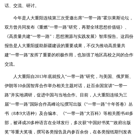
话、交流、研讨。
今年是人大重阳连续第三次受邀出席“一带一路”霍尔果斯论坛，
双方曾共同发布《重燃“一带一路”研究，再塑全球思想价值链》、
《高质量共建“一带一路”：思想溯源与实践发展》智库报告。这四份
报告是人大重阳援助新疆建设的重要成果，不仅为推动高质量共
建“一带一路”发挥了重要的积极作用，也加强了地区高校之间的合作
交流。
人大重阳自2013年底就投入“一带一路”研究，与美国、俄罗斯、
伊朗等10余国智库合作举办相关主题对话，赴百余国宣讲“一带一
路”并实地调研，促进中国与当地合作。目前，人大重阳连续为三
届“一带一路”国际合作高峰论坛撰写出版《“一带一路”十年答卷》丛
书（8本9大语种）及合编本、《“一带一路”大百科》等相关图书40多
部，被译成20多种语言在全球发行，多次获“中国好书奖”“政府出版
奖”等重大奖项，撰写各类报告及内参百余份，在各类报纸期刊发表