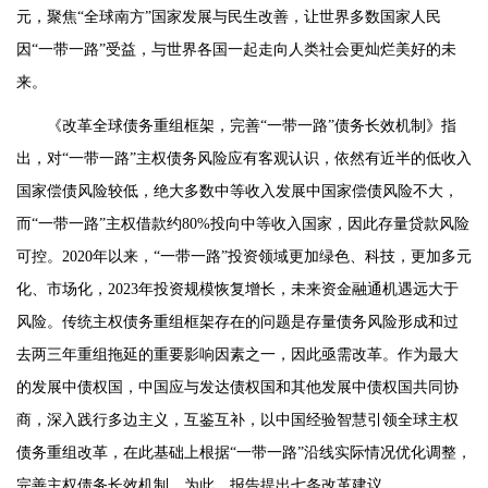
元，聚焦“全球南方”国家发展与民生改善，让世界多数国家人民
因“一带一路”受益，与世界各国一起走向人类社会更灿烂美好的未
来。
《改革全球债务重组框架，完善“一带一路”债务长效机制》指
出，对“一带一路”主权债务风险应有客观认识，依然有近半的低收入
国家偿债风险较低，绝大多数中等收入发展中国家偿债风险不大，
而“一带一路”主权借款约80%投向中等收入国家，因此存量贷款风险
可控。2020年以来，“一带一路”投资领域更加绿色、科技，更加多元
化、市场化，2023年投资规模恢复增长，未来资金融通机遇远大于
风险。传统主权债务重组框架存在的问题是存量债务风险形成和过
去两三年重组拖延的重要影响因素之一，因此亟需改革。作为最大
的发展中债权国，中国应与发达债权国和其他发展中债权国共同协
商，深入践行多边主义，互鉴互补，以中国经验智慧引领全球主权
债务重组改革，在此基础上根据“一带一路”沿线实际情况优化调整，
完善主权债务长效机制。为此，报告提出七条改革建议。