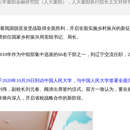
大学重阳金融研究院（人大重阳），人大重阳执行院长王文对研
，标志着我国脱贫攻坚战取得全面胜利，开启全面实施乡村振兴的新
谱担任国家乡村振兴局党组书记、局长。
10年作为中组部集中选派的66名干部之一，到辽宁交流任职，20
2020年10月29日到访中国人民大学，与中国人民大学签署全面
刘伟，副校长刘元春、顾涛出席签约仪式。双方一致认为，要在
作推向深入，开启省校战略合作的新阶段。