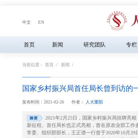
中文
EN
首页
新闻
研究团队
专栏
当前位置：
首页
/
新闻
/
国家乡村振兴局首任局长曾到访的
发布时间：2021-02-26
作者：
人大重阳
2021年2月25日，国家乡村振兴局挂牌
新征程。首任局长也正式亮相，曾在原农业部工作
常委、组织部部长，王正谱一行曾于2020年10月