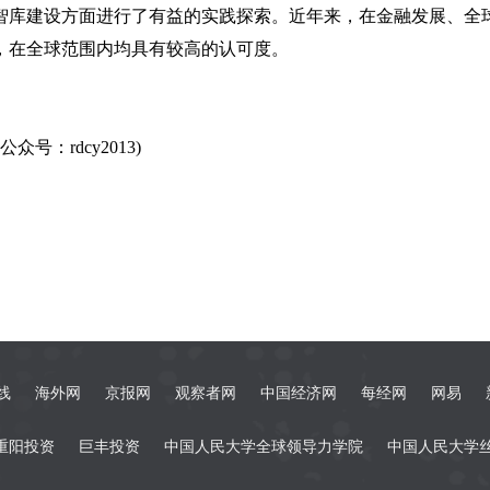
智库建设方面进行了有益的实践探索。近年来，在金融发展、全
，在全球范围内均具有较高的认可度。
：rdcy2013)
线
海外网
京报网
观察者网
中国经济网
每经网
网易
重阳投资
巨丰投资
中国人民大学全球领导力学院
中国人民大学