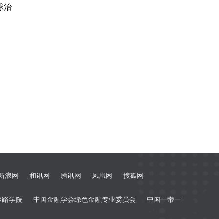
球治
新浪网
和讯网
腾讯网
凤凰网
搜狐网
丝路学院
中国金融学会绿色金融专业委员会
中国一带一