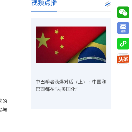
视频点播
中巴学者劲爆对话（上）：中国和
巴西都在“去美国化”
院的
定与