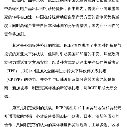
区域内产品零关税，虽然短期内中国无论传统劳动密集型还是
中高端机电产品出口都将获得提振，但中期内，传统产业向东盟国
家的转移会加速，中国在传统劳动密集型产品方面的竞争优势将减
弱；同时高端产业来自日本和韩国的竞争将增强，国内产业面临的
竞争将加剧。
其次是外部板块挤压的挑战。RCEP固然巩固了中国对外贸易与
投资的东亚太平洋板块，但同时引起美国和印度的不安。拜登政府
将努力重返亚太贸易安排，以某种方式复活跨太平洋伙伴关系协定
（TPP），对冲中国加入全面与进步跨太平洋伙伴关系协定
（CPTPP）的努力。并努力与日韩澳新及部分东盟国家尤其是越
南、新加坡等，制定更高标准的新贸易协定，与RCEP形成犬牙交
错。
第三是制定规则的挑战。RCEP诞生后和中国贸易地位和贸易规
则话语权的增强，必然促使美国加快与欧洲、日本、澳新等盟友的
合作，共同制定它们认为的高标准世界贸易规则，主导多边、区域