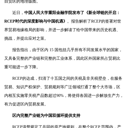
自贸区的地理版图。
近日，
中国人民大学重阳金融学院发布了《新全球链的开启：
RCEP时代的深度影响与中国机遇》
。报告解析了RCEP的签署对世
界贸易地缘格局的影响，并进一步解读了给中国带来的历史机遇、
挑战，并提出应对之策。
报告指出，由于区内 15 国包括几乎所有不同发展水平的国家，
又具备完整的产业链和完整的工业体系，因此区外国家所占贸易比
重可能进一步下降。
RCEP的达成，扫清了十五国之间的关税及非关税壁垒，在服务
贸易、知识产权保护、贸易规则等广泛领域打通了整个大市场，区
内相互实施零关税产品数超过90%，将使得各国进一步解放生产力，
有力促进区内贸易发展。
区内完整产业链为中国双循环提供支持
RCEP清楚规定了共同的原产地规则，在整个RCEP 范围内，产