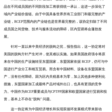
品在不同成员国的不同阶段加工将获得统一承认，这进一步深化了
域内产业链价值链。由于中国具备世界所有工业部门和最完整的产
业链，RCEP范围内的产业链也是世界最完整的，该协定扫除了不同
成员国之间货物、技术与服务流动的障碍，区内贸易将会蓬勃发
展。
针对一直以来中美经济的脱钩之忧，报告指出，这一协定将对
美国的脱钩方针产生对冲，使其难以实施。如果美国政府强令将原
来在中国的生产设施转至东盟国家，东盟国家依据 RCEP，仍可与中
国进行产业分工和相互贸易。而含有中国材料、设备在东盟国家生
产，没有任何障碍。因为区内关税基本为零，加上其他多种便利化
措施，东盟国家加工成最终产品对域外出口，也具有更强的竞争
力。中国作为RCEP重要成员与CPTPP国家和欧盟国家进行贸易和投
资，基本上不存在“脱钩” 问题。
这一协定将为中国经济增长和实现双循环发展模式带来新动