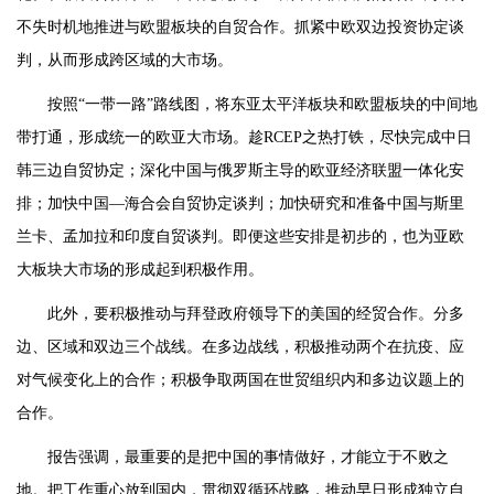
不失时机地推进与欧盟板块的自贸合作。抓紧中欧双边投资协定谈
判，从而形成跨区域的大市场。
按照“一带一路”路线图，将东亚太平洋板块和欧盟板块的中间地
带打通，形成统一的欧亚大市场。趁RCEP之热打铁，尽快完成中日
韩三边自贸协定；深化中国与俄罗斯主导的欧亚经济联盟一体化安
排；加快中国—海合会自贸协定谈判；加快研究和准备中国与斯里
兰卡、孟加拉和印度自贸谈判。即便这些安排是初步的，也为亚欧
大板块大市场的形成起到积极作用。
此外，要积极推动与拜登政府领导下的美国的经贸合作。分多
边、区域和双边三个战线。在多边战线，积极推动两个在抗疫、应
对气候变化上的合作；积极争取两国在世贸组织内和多边议题上的
合作。
报告强调，最重要的是把中国的事情做好，才能立于不败之
地。把工作重心放到国内，贯彻双循环战略，推动早日形成独立自