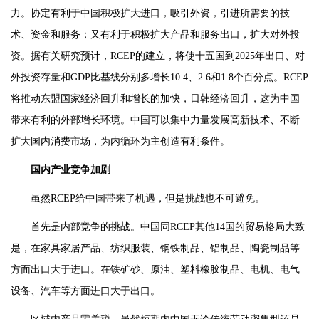
力。协定有利于中国积极扩大进口，吸引外资，引进所需要的技
术、资金和服务；又有利于积极扩大产品和服务出口，扩大对外投
资。据有关研究预计，RCEP的建立，将使十五国到2025年出口、对
外投资存量和GDP比基线分别多增长10.4、2.6和1.8个百分点。RCEP
将推动东盟国家经济回升和增长的加快，日韩经济回升，这为中国
带来有利的外部增长环境。中国可以集中力量发展高新技术、不断
扩大国内消费市场，为内循环为主创造有利条件。
国内产业竞争加剧
虽然RCEP给中国带来了机遇，但是挑战也不可避免。
首先是内部竞争的挑战。中国同RCEP其他14国的贸易格局大致
是，在家具家居产品、纺织服装、钢铁制品、铝制品、陶瓷制品等
方面出口大于进口。在铁矿砂、原油、塑料橡胶制品、电机、电气
设备、汽车等方面进口大于出口。