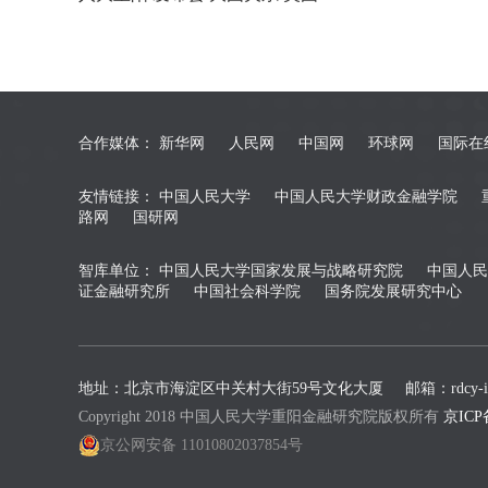
合作媒体：
新华网
人民网
中国网
环球网
国际在
友情链接：
中国人民大学
中国人民大学财政金融学院
路网
国研网
智库单位：
中国人民大学国家发展与战略研究院
中国人民
证金融研究所
中国社会科学院
国务院发展研究中心
地址：北京市海淀区中关村大街59号文化大厦
邮箱：rdcy-in
Copyright 2018 中国人民大学重阳金融研究院版权所有
京ICP
京公网安备 11010802037854号