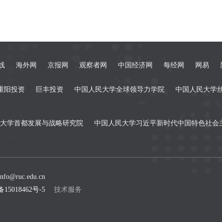
线
海外网
京报网
观察者网
中国经济网
每经网
网易
重阳投资
巨丰投资
中国人民大学全球领导力学院
中国人民大学
大学首都发展与战略研究院
中国人民大学习近平新时代中国特色社会
fo@ruc.edu.cn
备15018462号-5
技术服务