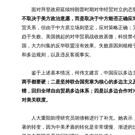
面对拜登政府延续特朗普时期对华经贸对立的态
不取决于美方政治意愿，而是取决于中方能否正确应
贸关系，但由于中方原立场则坚定，应对策略正确；
趋于失败。美国挑起的对华贸易战收效甚微，科技禁
国，大力纠集的反华联盟没有效果。失败原因则植根
和多边规则，以及违反客观事实。
鉴于上述基本情况，何伟文建言，中国应以多边
两手都要硬；二是坚持联合国宪章为核心的多边主义
辖，回归全球自由贸易多边体系；四是以多边合作对
对美关联度。
人大重阳助理研究员胡倩榕进行了补充。她表示
著的转变，因为中美矛盾的转化是非常缓慢、渐进的