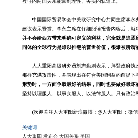
登任内两国关系能回到理性、务实的轨道上。
中国国际贸易学会中美欧研究中心共同主席李永
建议表示赞赏。李永主席在仔细阅读报告内容后，就
并不会给西方带来明确可定义的利益，完全就是追逐
同体的全球行为是难以推翻的普世价值，很难被所谓的
人大重阳高级研究员刘志勤则表示，拜登政府执
那样充满攻击性，并表现出在符合美国利益的前提下
形势时，一方面争取最好的结果，同时也要做好最坏
坚持以理服人、以事实服人、以法律服人。只有政治
(欢迎关注人大重阳新浪微博：@人大重阳 ；微信公众号
关键词
人大重阳 发布会 大国关系 美国