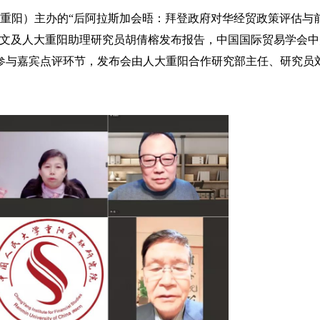
大重阳）主办的“后阿拉斯加会晤：拜登政府对华经贸政策评估与
伟文及人大重阳助理研究员胡倩榕发布报告，中国国际贸易学会中
参与嘉宾点评环节，发布会由人大重阳合作研究部主任、研究员