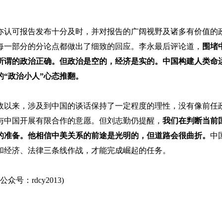
亦认可报告发布十分及时，并对报告的广阔视野及诸多有价值的
每一部分的分论点都做出了细致的回应。李永最后评论道，
围堵
所谓的政治正确。但政治是空的，经济是实的。中国构建人类命
“政治小人”心态推翻。
政以来，涉及到中国的谈话保持了一定程度的理性，没有像前任
与中国开展有限合作的意愿。但刘志勤仍提醒，
我们在判断当前
的准备。他相信中美关系的前途是光明的，但道路会很曲折。
中
和经济、法律三条线作战，才能完成崛起的任务。
：rdcy2013)