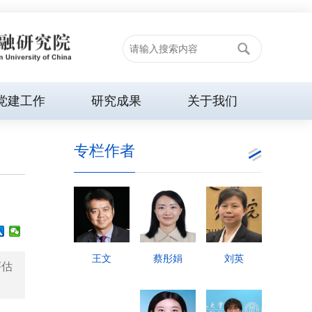
党建工作
研究成果
关于我们
专栏作者
王文
蔡彤娟
刘英
评估