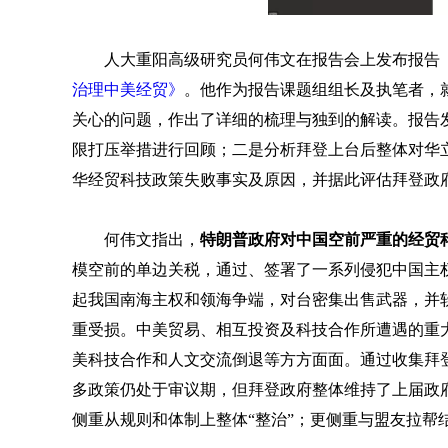
人大重阳高级研究员何伟文在报告会上发布报告
治理中美经贸》
。他作为报告课题组组长及执笔者，
关心的问题，作出了详细的梳理与独到的解读。报告
限打压举措进行回顾；二是分析拜登上台后整体对华
华经贸科技政策失败事实及原因，并据此评估拜登政
何伟文指出，
特朗普政府对中国空前严重的经贸
模空前的单边关税，通过、签署了一系列侵犯中国主
起我国南海主权和领海争端，对台密集出售武器，并
重受损。中美贸易、相互投资及科技合作所遭遇的重
美科技合作和人文交流倒退等方方面面。通过收集拜
多政策仍处于审议期，但拜登政府整体维持了上届政
侧重从规则和体制上整体“整治”；更侧重与盟友拉帮