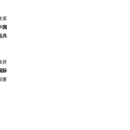
政策
中国
运共
政府
国际
国要