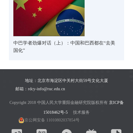
中巴学者劲爆对话（上）：中国和巴西都在“去美
国化”
地址：北京市海淀区中关村大街59号文化大厦
邮箱：rdcy-info@ruc.edu.cn
Copyright 2018 中国人民大学重阳金融研究院版权所有
京ICP备
15018462号-5
技术服务
京公网安备 11010802037854号