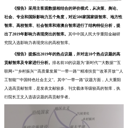
《报告》采用主客观数据相结合的评价模式，从决策、舆论、
社会、专业和国际影响力五个角度，对近500家国家级智库、地方性
智库、高校智库、社会智库和港澳台智库进行了结构特征分析，提
出了2019年影响力表现突出的智库。
其中中国人民大学重阳金融研
究院入选影响力表现突出的高校智库。
《报告》提炼出2019年的热点议题，并对这10个热点议题的高
贡献智库及专家进行分析。
排名前10的议题为“新时代”“大数据”“互
联网+”“乡村振兴”“高质量发展”“一带一路”“精准扶贫”“改革开放”“人
工智能”“中国特色社会主义”。其中“一带一路”议题方面，人大重阳
入选高贡献智库，是发表文献较多、刊文载体等级较高的智库，执
行院长王文入选该议题的高贡献学者。