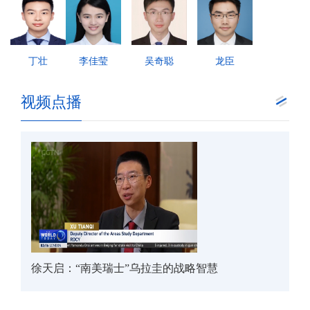
丁壮
李佳莹
吴奇聪
龙臣
视频点播
徐天启：“南美瑞士”乌拉圭的战略智慧