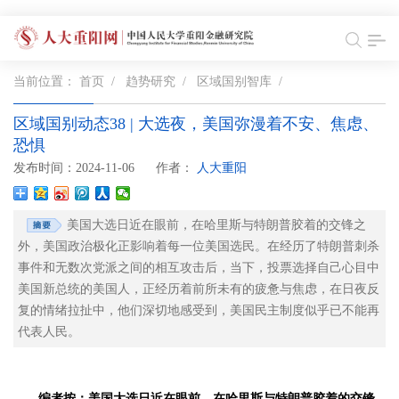
当前位置：
首页
/
趋势研究
/
区域国别智库
/
区域国别动态38 | 大选夜，美国弥漫着不安、焦虑、
恐惧
发布时间：2024-11-06
作者：
人大重阳
美国大选日近在眼前，在哈里斯与特朗普胶着的交锋之
外，美国政治极化正影响着每一位美国选民。在经历了特朗普刺杀
事件和无数次党派之间的相互攻击后，当下，投票选择自己心目中
美国新总统的美国人，正经历着前所未有的疲惫与焦虑，在日夜反
复的情绪拉扯中，他们深切地感受到，美国民主制度似乎已不能再
代表人民。
编者按：美国大选日近在眼前，在哈里斯与特朗普胶着的交锋