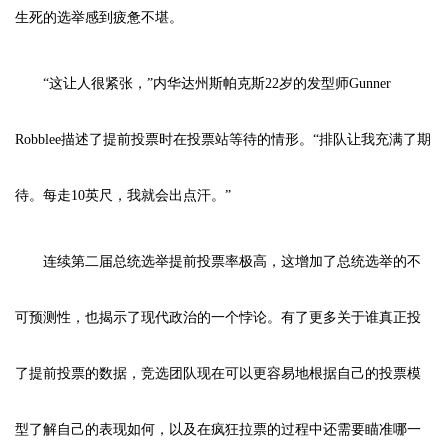
生死的选举感到疲惫不堪。
“这让人很紧张，”内华达州斯帕克斯22岁的发型师Gunner
Robblee描述了提前投票时在投票站等待的情形。“排队让我充满了期
待。每走10英尺，我就会出点汗。”
连续第二届总统选举提前投票率极高，这增加了总统选举的不
可预测性，也揭示了现代政治的一个悖论。有了更多关于谁真正投
了提前投票的数据，竞选团队现在可以更容易地根据自己的投票模
型了解自己的表现如何，以及在疯狂拉票的过程中还需要瞄准哪一