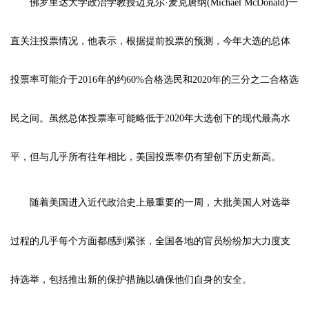
佛罗里达大学政治学教授迈克尔·麦克唐纳(Michael McDonald)一
直关注投票情况，他表示，根据提前投票的预测，今年大选的总体
投票率可能介于2016年的约60%合格选民和2020年的三分之二合格选
民之间。虽然总体投票率可能略低于2020年大选创下的现代最高水
平，但与几乎所有往年相比，美国投票率仍有望创下历史新高。
随着美国进入近代政治史上最重要的一周，大批美国人对选举
过程的几乎每个方面都感到紧张，全国各地的官员纷纷加大力度支
持选举，包括推出新的保护措施以确保他们自身的安全。