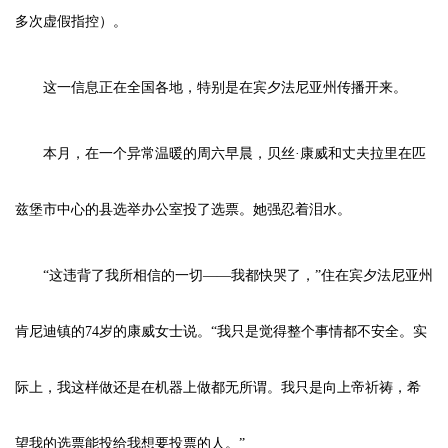
多次虚假指控）。
这一信息正在全国各地，特别是在宾夕法尼亚州传播开来。
本月，在一个异常温暖的周六早晨，贝丝·康威和丈夫拉里在匹
兹堡市中心的县选举办公室投了选票。她强忍着泪水。
“这违背了我所相信的一切——我都快哭了，”住在宾夕法尼亚州
肯尼迪镇的74岁的康威女士说。“我只是觉得整个事情都不安全。实
际上，我这样做还是在机器上做都无所谓。我只是向上帝祈祷，希
望我的选票能投给我想要投票的人。”