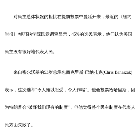
对民主总体状况的担忧在提前投票中蔓延开来，最近的《纽约
时报》/锡耶纳学院民意调查显示，45%的选民表示，他们认为美国
民主没有很好地代表人民。
来自密尔沃基的53岁总承包商克里斯·巴纳扎克(Chris Banaszak)
表示，这次选举“令人难以忍受，令人作呕”。他会投票给哈里斯，因
为特朗普会“破坏我们现有的制度”，但他觉得整个民主制度在代表人
民方面失败了。