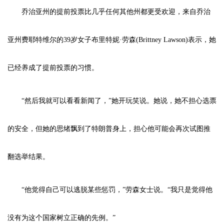
乔治亚州的提前投票比几乎任何其他州都更受欢迎，来自乔治
亚州费耶特维尔的39岁女子布里特妮·劳森(Brittney Lawson)表示，她
已经养成了提前投票的习惯。
“然后我就可以看看新闻了，”她开玩笑说。她说，她不担心选票
的安全，但她的思绪飘到了特朗普身上，担心他可能会再次试图推
翻选举结果。
“他觉得自己可以逃脱某些惩罚，”劳森女士说。“我只是觉得他
没有为这个国家树立正确的先例。”