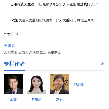
巴纳扎克先生说：“已经很多年没有人真正照顾过我们了。”
(欢迎关注人大重阳新浪微博：@人大重阳 ；微信公众号：
rdcy2013)
关键词
人大重阳 美国大选 美国政治 民主制度
专栏作者
敦志刚
王文
蔡彤娟
刘英