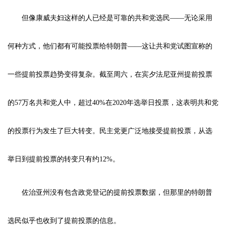
但像康威夫妇这样的人已经是可靠的共和党选民——无论采用
何种方式，他们都有可能投票给特朗普——这让共和党试图宣称的
一些提前投票趋势变得复杂。截至周六，在宾夕法尼亚州提前投票
的57万名共和党人中，超过40%在2020年选举日投票，这表明共和党
的投票行为发生了巨大转变。民主党更广泛地接受提前投票，从选
举日到提前投票的转变只有约12%。
佐治亚州没有包含政党登记的提前投票数据，但那里的特朗普
选民似乎也收到了提前投票的信息。