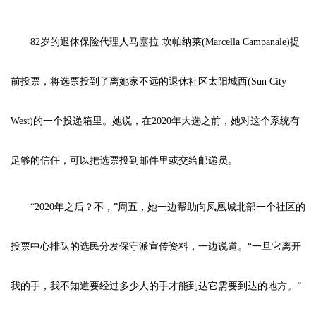
82岁的退休保险代理人马塞拉·坎帕纳莱(Marcella Campanale)提
前投票，将选票投到了离她家不远的退休社区太阳城西(Sun City
West)的一个投递箱里。她说，在2020年大选之前，她对这个系统有
足够的信任，可以把选票投到邮件里或交给邮递员。
“2020年之后？不，”周五，她一边帮助向凤凰城北部一个社区的
投票中心排队的选民分发保守派宣传资料，一边说道。“一旦它离开
我的手，我不知道要经过多少人的手才能到达它需要到达的地方。”