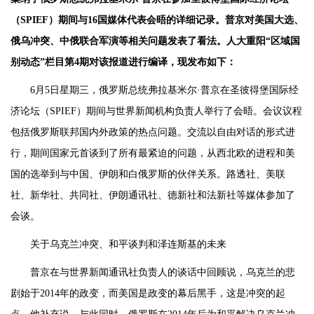
（SPIEF）期间与16国媒体代表会晤的详细记录。普京对美国大选、
俄乌冲突、中俄联合军演等相关问题发表了看法。人大重阳“区域国
别动态”栏目第4期对该报道进行编译，现发布如下：
6月5日星期三，俄罗斯总统弗拉基米尔·普京在圣彼得堡国际经
济论坛（SPIEF）期间与世界新闻机构负责人举行了会晤。会议议程
包括俄罗斯联邦国内外政策的热点问题。交流以自由对话的形式进
行，期间国家元首谈到了所有最紧迫的问题，从西北欧的进程和美
国的选举到与中国、伊朗和白俄罗斯的伙伴关系。路透社、美联
社、新华社、共同社、伊朗通讯社、德新社和法新社等媒体参加了
会谈。
关于乌克兰冲突、和平谈判和泽连斯基的未来
普京在与世界新闻通讯社负责人的谈话中回顾说，乌克兰的悲
剧始于2014年的政变，而美国是政变的幕后黑手，这是冲突的起