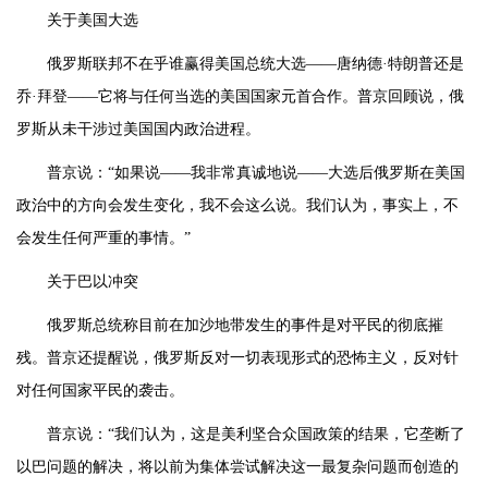
关于美国大选
俄罗斯联邦不在乎谁赢得美国总统大选——唐纳德·特朗普还是
乔·拜登——它将与任何当选的美国国家元首合作。普京回顾说，俄
罗斯从未干涉过美国国内政治进程。
普京说：“如果说——我非常真诚地说——大选后俄罗斯在美国
政治中的方向会发生变化，我不会这么说。我们认为，事实上，不
会发生任何严重的事情。”
关于巴以冲突
俄罗斯总统称目前在加沙地带发生的事件是对平民的彻底摧
残。普京还提醒说，俄罗斯反对一切表现形式的恐怖主义，反对针
对任何国家平民的袭击。
普京说：“我们认为，这是美利坚合众国政策的结果，它垄断了
以巴问题的解决，将以前为集体尝试解决这一最复杂问题而创造的