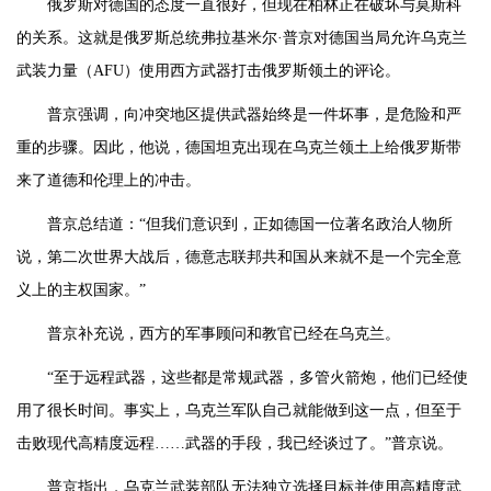
俄罗斯对德国的态度一直很好，但现在柏林正在破坏与莫斯科
的关系。这就是俄罗斯总统弗拉基米尔·普京对德国当局允许乌克兰
武装力量（AFU）使用西方武器打击俄罗斯领土的评论。
普京强调，向冲突地区提供武器始终是一件坏事，是危险和严
重的步骤。因此，他说，德国坦克出现在乌克兰领土上给俄罗斯带
来了道德和伦理上的冲击。
普京总结道：“但我们意识到，正如德国一位著名政治人物所
说，第二次世界大战后，德意志联邦共和国从来就不是一个完全意
义上的主权国家。”
普京补充说，西方的军事顾问和教官已经在乌克兰。
“至于远程武器，这些都是常规武器，多管火箭炮，他们已经使
用了很长时间。事实上，乌克兰军队自己就能做到这一点，但至于
击败现代高精度远程……武器的手段，我已经谈过了。”普京说。
普京指出，乌克兰武装部队无法独立选择目标并使用高精度武