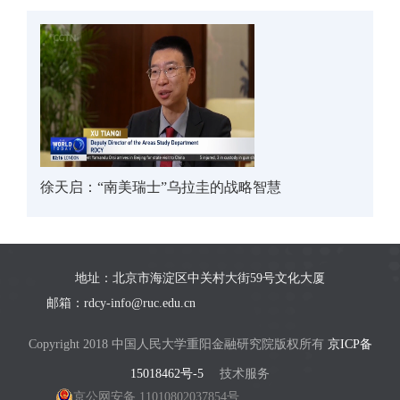
徐天启：“南美瑞士”乌拉圭的战略智慧
地址：北京市海淀区中关村大街59号文化大厦
邮箱：rdcy-info@ruc.edu.cn
Copyright 2018 中国人民大学重阳金融研究院版权所有
京ICP备
15018462号-5
技术服务
京公网安备 11010802037854号