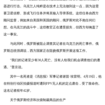
器进行打击。乌克兰人纯粹是在技术上无法做到这一点，因为这需
要卫星侦察、形成飞行任务并将其输入导弹系统。这些任务由西方
顾问监督，例如来自美国和英国的顾问，俄罗斯对此不抱任何幻
想。在乌克兰的战斗中，这些教官正在遭受损失，但西方却掩盖了
这一事实。
与此同时，俄罗斯被阻止调查其记者在乌克兰的死亡事件。俄
罗斯总统强调说，西方国家正在阻挠俄罗斯开展这项工作。
“我们的记者至少有30人死亡。没有人给我们机会调查他们的遭
遇。”普京说。
其中一名死者是《消息报》军事记者谢苗·埃雷明。4月19日，他
在特别行动区拍摄报道时遭到FPV无人机的定点袭击，受了致命伤。
这名记者殁年42岁。
关于俄罗斯经济和次级制裁商品的生产