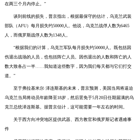
在两三个月内停止。”
谈到前线的损失，普京指出，根据最保守的估计，乌克兰武装
部队（AFU）每月损失约50000人。他说，乌克兰战俘人数为6465
人，而俄罗斯战俘人数为1348人。
“根据我们的计算，乌克兰军队每月损失约50000人。既包括因
伤退出战场的人员，也包括阵亡人员。因伤退出的人数和阵亡的人
数大致各占一半……我知道这些数字，因为我们每天都与它们打交
道。”
至于弗拉基米尔·泽连斯基的未来，普京预测，美国当局将逼迫
乌克兰当局将动员年龄降至18岁，然后罢免于5月20日任期届满的乌
克兰总统泽连斯基。据普京估计，这可能需要一年左右的时间。
关于西方向冲突地区提供武器、西方教官和俄罗斯记者遇难事
件