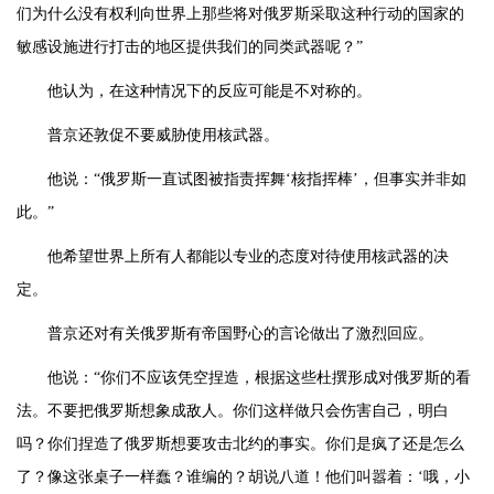
们为什么没有权利向世界上那些将对俄罗斯采取这种行动的国家的
敏感设施进行打击的地区提供我们的同类武器呢？”
他认为，在这种情况下的反应可能是不对称的。
普京还敦促不要威胁使用核武器。
他说：“俄罗斯一直试图被指责挥舞‘核指挥棒’，但事实并非如
此。”
他希望世界上所有人都能以专业的态度对待使用核武器的决
定。
普京还对有关俄罗斯有帝国野心的言论做出了激烈回应。
他说：“你们不应该凭空捏造，根据这些杜撰形成对俄罗斯的看
法。不要把俄罗斯想象成敌人。你们这样做只会伤害自己，明白
吗？你们捏造了俄罗斯想要攻击北约的事实。你们是疯了还是怎么
了？像这张桌子一样蠢？谁编的？胡说八道！他们叫嚣着：‘哦，小