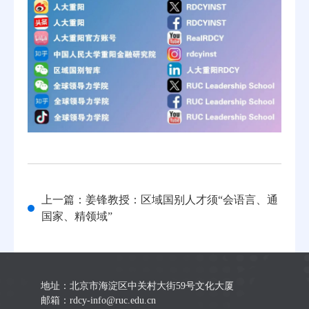
上一篇：姜锋教授：区域国别人才须“会语言、通
国家、精领域”
地址：北京市海淀区中关村大街59号文化大厦
邮箱：rdcy-info@ruc.edu.cn