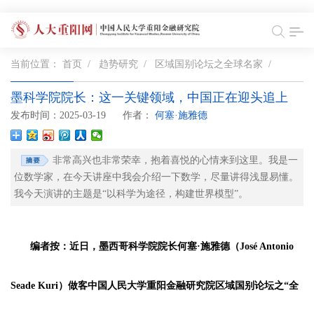
当前位置：
首页
/
趋势研究
/
区域国别论坛之全球名家
/
墨科学院院长：这一关键领域，中国正在迎头追上
发布时间：2025-03-19
作者：
何塞·施雅德
非常高兴也非常荣幸，抱着喜悦的心情来到这里。我是一
位数学家，在今天讲座中我会介绍一下数学，尽量讲得浅显易懂。
我今天演讲的主题是“以科学为途径，构建世界模型”。
编者按：近日，墨西哥科学院院长何塞·施雅德（José Antonio
Seade Kuri）做客中国人民大学重阳金融研究院
区域国别论坛之“全