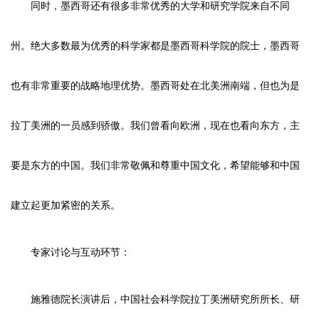
同时，墨西哥还有很多非常优秀的大学和研究学院来自不同
州。绝大多数最为优秀的科学家都是墨西哥科学院的院士，墨西哥
也有非常重要的战略地理优势。墨西哥处在北美洲南端，但也为是
拉丁美洲的一员感到骄傲。我们曾看向欧洲，现在也看向东方，主
要是东方的中国。我们非常敬佩和尊重中国文化，希望能够和中国
建立起更加紧密的关系。
专家讨论与互动环节：
施雅德院长演讲后，中国社会科学院拉丁美洲研究所所长、研