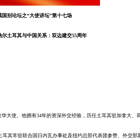
域国别论坛之“大使讲坛”第十七场
纳尔土耳其与中国关系：双边建交55周年
其驻华大使。他拥有34年的资深外交经验，历任土耳其驻加拿大、
土耳其常驻联合国日内瓦办事处及纽约总部代表团参赞、外交部