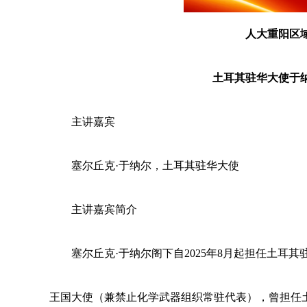
人大重阳区
土耳其驻华大使于
主讲嘉宾
塞尔丘克·于纳尔，土耳其驻华大使
主讲嘉宾简介
塞尔丘克·于纳尔阁下自2025年8月起担任土耳
王国大使（兼禁止化学武器组织常驻代表），曾担任