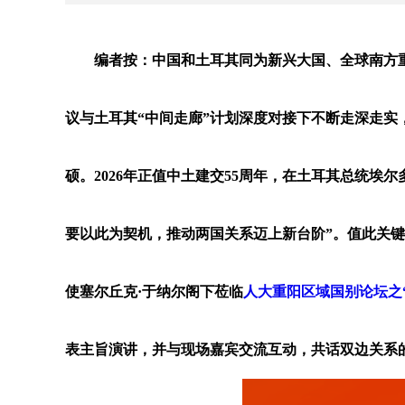
编者按：中国和土耳其同为新兴大国、全球南方重
议与土耳其“中间走廊”计划深度对接下不断走深走
硕。2026年正值中土建交55周年，在土耳其总统埃
要以此为契机，推动两国关系迈上新台阶”。值此关
使塞尔丘克·于纳尔阁下莅临
人大重阳区域国别论坛之
表主旨演讲，并与现场嘉宾交流互动，共话双边关系