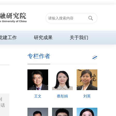
党建工作
研究成果
关于我们
专栏作者
王文
蔡彤娟
刘英
别
共话