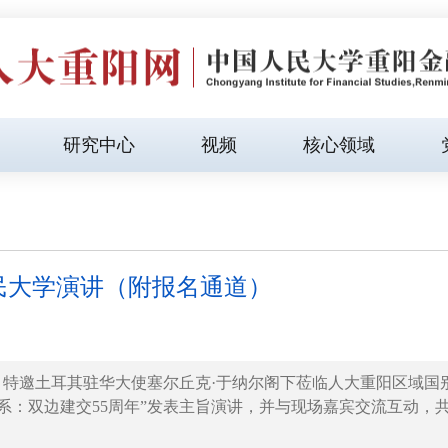
研究中心
视频
核心领域
民大学演讲（附报名通道）
特邀土耳其驻华大使塞尔丘克·于纳尔阁下莅临人大重阳区域国
关系：双边建交55周年”发表主旨演讲，并与现场嘉宾交流互动，