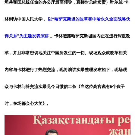
坦共和国总统任命的办公厅最高领导，直接对总统负责）叶尔兰·卡
林到访中国人民大学，
以“哈萨克斯坦的改革和中哈永久全面战略伙
伴关系”为主题发表演讲
。卡林透露哈萨克斯坦国内正在进行深度改
革，并且非常密切地关注中国所发生的一切。现场观众就改革相关
内容与卡林进行了热烈交流，现将演讲实录整理发布如下，现场观
众与卡林问答交流实录见今日微信二条《当这位高官说有6个孩子
时，在场都会心大笑》。