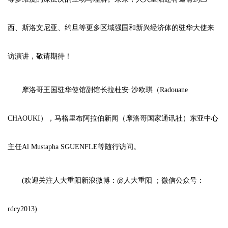
西、斯洛文尼亚、约旦等更多区域强国和新兴经济体的驻华大使来
访演讲，敬请期待！
摩洛哥王国驻华使馆副馆长拉杜安·沙欧琪（Radouane
CHAOUKI），马格里布阿拉伯新闻（摩洛哥国家通讯社）东亚中心
主任Al Mustapha SGUENFLE等随行访问。
(欢迎关注人大重阳新浪微博：@人大重阳 ；微信公众号：
rdcy2013)