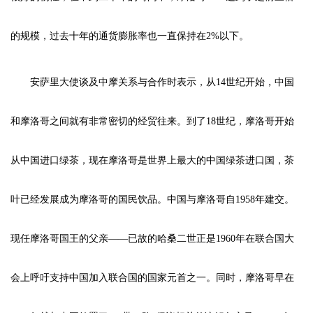
的规模，过去十年的通货膨胀率也一直保持在2%以下。
安萨里大使谈及中摩关系与合作时表示，从14世纪开始，中国
和摩洛哥之间就有非常密切的经贸往来。到了18世纪，摩洛哥开始
从中国进口绿茶，现在摩洛哥是世界上最大的中国绿茶进口国，茶
叶已经发展成为摩洛哥的国民饮品。中国与摩洛哥自1958年建交。
现任摩洛哥国王的父亲——已故的哈桑二世正是1960年在联合国大
会上呼吁支持中国加入联合国的国家元首之一。同时，摩洛哥早在