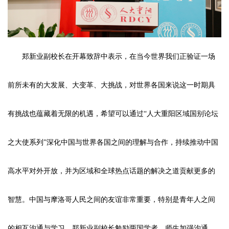
郑新业副校长在开幕致辞中表示，在当今世界我们正验证一场
前所未有的大发展、大变革、大挑战，对世界各国来说这一时期具
有挑战也蕴藏着无限的机遇，希望可以通过“人大重阳区域国别论坛
之大使系列”深化中国与世界各国之间的理解与合作，持续推动中国
高水平对外开放，并为区域和全球热点话题的解决之道贡献更多的
智慧。中国与摩洛哥人民之间的友谊非常重要，特别是青年人之间
的相互沟通与学习。郑新业副校长勉励两国学者、师生加强沟通，