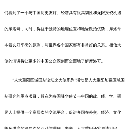
们看到了一个与中国历史友好、经济具有很高韧性和无限投资机遇
的摩洛哥，同时，得益于独特的地理位置和地缘政治优势，摩洛哥
本着友好平衡的原则，与世界各个国家都有非常好的关系。相信大
使的演讲将让更多的中国公众深刻而全面地了解摩洛哥。
“人大重阳区域国别论坛之大使系列”活动是人大重阳加强区域国
别研究的重点项目，旨在为各国驻华使节与中国的政、经、学、研
界人士提供一个高层次的交流平台，促进各国在外交、经济、文化
等多维度的深层次的互动与理解。未来，人大重阳还将邀请到巴