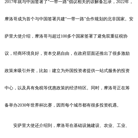
2017年就与中国签署了“一带一路”倡议相关的谅解备忘录，2022年，
摩洛哥成为首个与中国签署共建“一带一路”合作规划的北非国家。安
萨里大使介绍，摩洛哥与超过100多个国家签署了避免双重征税协
议，经商环境良好，资本交易自由，在政府层面还推出了很多激励
政策来吸引外资，比如：建立为外国投资者提供一站式服务的投资
中心，以及具有免税等优惠政策的经济特区。同时，摩洛哥正在筹
备举办2030年世界杯比赛，因而每个城市都有很多投资机遇。
安萨里大使还介绍到，摩洛哥在基础设施建设、农业、工业、