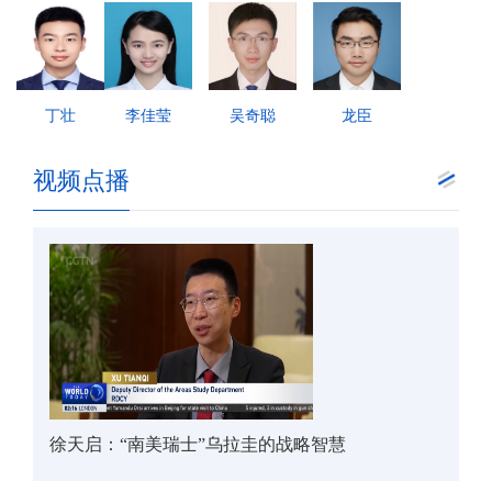
丁壮
李佳莹
吴奇聪
龙臣
视频点播
徐天启：“南美瑞士”乌拉圭的战略智慧