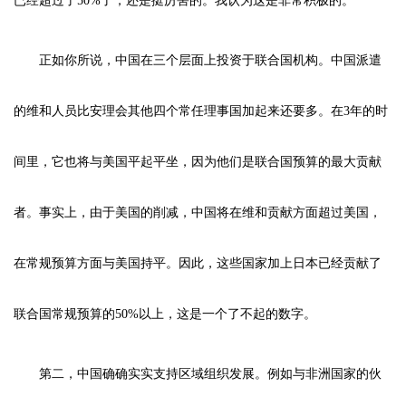
已经超过了50%了，还是挺厉害的。我认为这是非常积极的。
正如你所说，中国在三个层面上投资于联合国机构。中国派遣
的维和人员比安理会其他四个常任理事国加起来还要多。在3年的时
间里，它也将与美国平起平坐，因为他们是联合国预算的最大贡献
者。事实上，由于美国的削减，中国将在维和贡献方面超过美国，
在常规预算方面与美国持平。因此，这些国家加上日本已经贡献了
联合国常规预算的50%以上，这是一个了不起的数字。
第二，中国确确实实支持区域组织发展。例如与非洲国家的伙