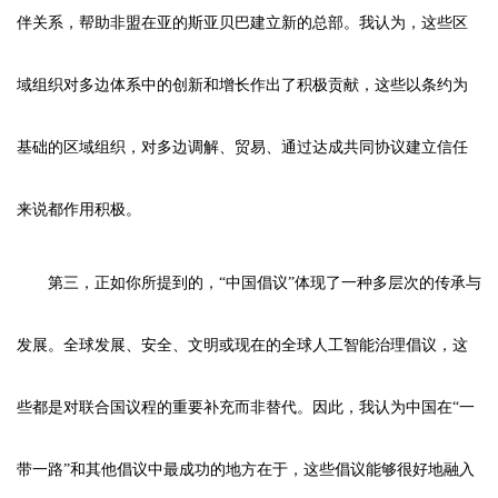
伴关系，帮助非盟在亚的斯亚贝巴建立新的总部。我认为，这些区
域组织对多边体系中的创新和增长作出了积极贡献，这些以条约为
基础的区域组织，对多边调解、贸易、通过达成共同协议建立信任
来说都作用积极。
第三，正如你所提到的，“中国倡议”体现了一种多层次的传承与
发展。全球发展、安全、文明或现在的全球人工智能治理倡议，这
些都是对联合国议程的重要补充而非替代。因此，我认为中国在“一
带一路”和其他倡议中最成功的地方在于，这些倡议能够很好地融入