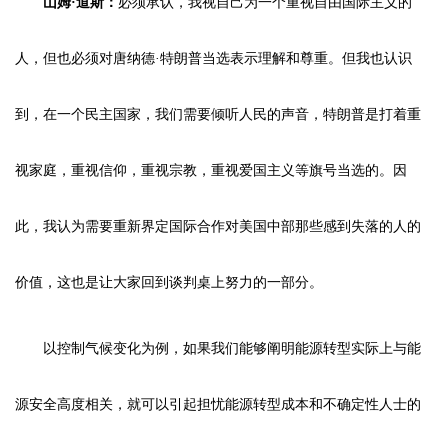
山姆·道斯：
必须承认，我视自己为一个重视自由国际主义的
人，但也必须对唐纳德·特朗普当选表示理解和尊重。但我也认识
到，在一个民主国家，我们需要倾听人民的声音，特朗普是打着重
视家庭，重视信仰，重视宗教，重视爱国主义等旗号当选的。因
此，我认为需要重新界定国际合作对美国中部那些感到失落的人的
价值，这也是让大家回到谈判桌上努力的一部分。
以控制气候变化为例，如果我们能够阐明能源转型实际上与能
源安全高度相关，就可以引起担忧能源转型成本和不确定性人士的