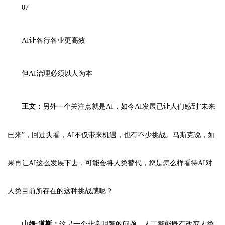
07
AI让各行各业更高效
但AI治理必须以人为本
王文：
另外一个关注点就是AI，如今AI发展已让人们感到“未来
已来”，回过头看，AI不仅带来机遇，也有不少挑战。马斯克说，如
果再让AI这么发展下去，可能会将人类替代，您是怎么样看待AI对
人类目前所存在的这种挑战感呢？
山姆·道斯：
这是一个非常明智的问题。人工智能既有改变人类