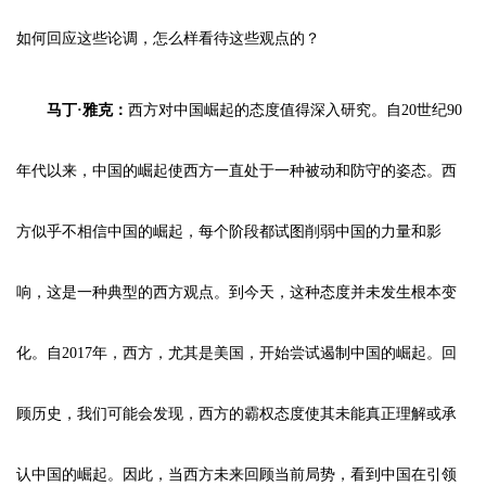
如何回应这些论调，怎么样看待这些观点的？
马丁·雅克：
西方对中国崛起的态度值得深入研究。自20世纪90
年代以来，中国的崛起使西方一直处于一种被动和防守的姿态。西
方似乎不相信中国的崛起，每个阶段都试图削弱中国的力量和影
响，这是一种典型的西方观点。到今天，这种态度并未发生根本变
化。自2017年，西方，尤其是美国，开始尝试遏制中国的崛起。回
顾历史，我们可能会发现，西方的霸权态度使其未能真正理解或承
认中国的崛起。因此，当西方未来回顾当前局势，看到中国在引领