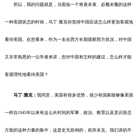
所以，我的问题就是，当面临一个将衰未衰、必颓未颓的这样
一种美国状态的时候，马丁·雅克你觉得中国应该怎么样更加客观地
看待美国。在您看来，作为一名在西方长期观察西方状况，对中国
又非常熟悉的一位学者来讲，您对中国有怎样的建议，怎么样才能
客观理性地看待美国？
马丁·雅克：
我同意，美国有很多优势，很少有国家能够像美国
一样自1945年以来有这么长时间的军事、政治、教育以及意识形态
方面的这种力量的集中，这是史无前例的，前所未见。我们讲的不