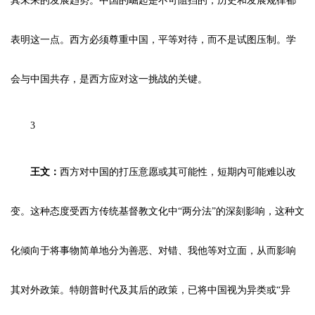
其未来的发展趋势。中国的崛起是不可阻挡的，历史和发展规律都
表明这一点。西方必须尊重中国，平等对待，而不是试图压制。学
会与中国共存，是西方应对这一挑战的关键。
3
王文：
西方对中国的打压意愿或其可能性，短期内可能难以改
变。这种态度受西方传统基督教文化中“两分法”的深刻影响，这种文
化倾向于将事物简单地分为善恶、对错、我他等对立面，从而影响
其对外政策。特朗普时代及其后的政策，已将中国视为异类或“异