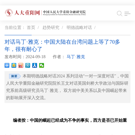
当前位置：
首页
/
趋势研究
/
明德战略对话
/
对话马丁·雅克：中国大陆在台湾问题上等了70多
年，很有耐心了
发布时间：2024-09-18
作者：
马丁·雅克
本期明德战略对话2024 系列活动“一对一深度对话”，中国
人民大学重阳金融研究院院长王文对话英国剑桥大学政治与国际研
究系前高级研究员马丁·雅克， 双方就中美关系以及中国崛起带来
的影响展开深入交流。
编者按：中国的崛起已经成为不争的事实，西方是否已开始重