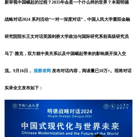
新审视中国崛起的过程？2035年会是一个什么样的世界？本期
明德
战略对话2024
系列活动“一对一深度对话”，中国人民大学重阳金融
研究院院长王文对话英国剑桥大学政治与国际研究系前高级研究员
马丁·雅克，双方就中美关系以及中国崛起带来的影响展开深入交
流。9月16日，
观察者网
发布对话内容，阅读量已10万+。现将对话
实录全文发布如下：