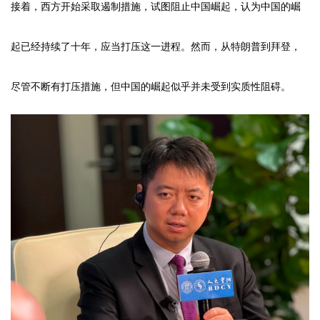
接着，西方开始采取遏制措施，试图阻止中国崛起，认为中国的崛
起已经持续了十年，应当打压这一进程。然而，从特朗普到拜登，
尽管不断有打压措施，但中国的崛起似乎并未受到实质性阻碍。