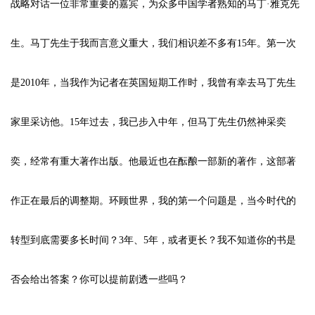
战略对话一位非常重要的嘉宾，为众多中国学者熟知的马丁·雅克先
生。马丁先生于我而言意义重大，我们相识差不多有15年。第一次
是2010年，当我作为记者在英国短期工作时，我曾有幸去马丁先生
家里采访他。15年过去，我已步入中年，但马丁先生仍然神采奕
奕，经常有重大著作出版。他最近也在酝酿一部新的著作，这部著
作正在最后的调整期。环顾世界，我的第一个问题是，当今时代的
转型到底需要多长时间？3年、5年，或者更长？我不知道你的书是
否会给出答案？你可以提前剧透一些吗？