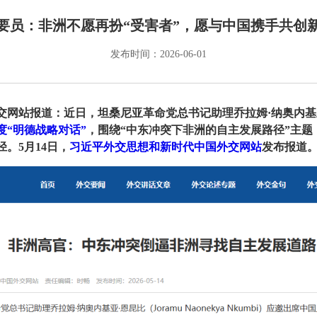
要员：非洲不愿再扮“受害者”，愿与中国携手共创
发布时间：2026-06-01
报道：近日，坦桑尼亚革命党总书记助理乔拉姆·纳奥内基亚·恩昆比（J
年度“明德战略对话”
，围绕“中东冲突下非洲的自主发展路径”主
。5月14日，
习近平外交思想和新时代中国外交网站
发布报道