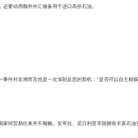
，还要动用额外外汇储备用于进口高价石油。
一事件对非洲而言也是一次深刻反思的契机：“是否可以自主精
国家间贸易往来并不顺畅。安哥拉、尼日利亚等国拥有丰富石油