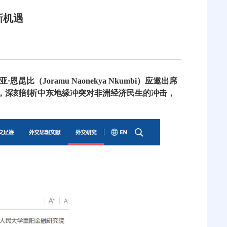
新机遇
oramu Naonekya Nkumbi）应邀出席
题，深刻剖析中东地缘冲突对非洲经济民生的冲击，
。