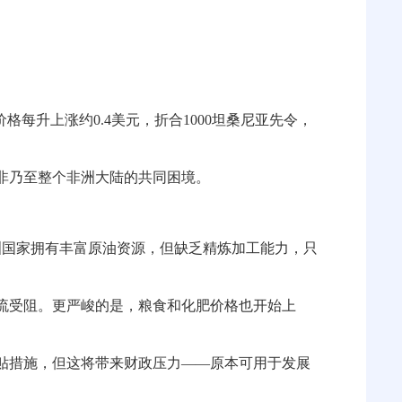
每升上涨约0.4美元，折合1000坦桑尼亚先令，
非乃至整个非洲大陆的共同困境。
洲国家拥有丰富原油资源，但缺乏精炼加工能力，只
流受阻。更严峻的是，粮食和化肥价格也开始上
贴措施，但这将带来财政压力——原本可用于发展