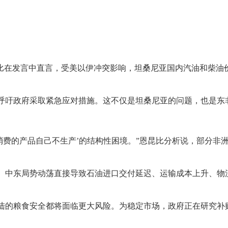
比在发言中直言，受美以伊冲突影响，坦桑尼亚国内汽油和柴油价格
呼吁政府采取紧急应对措施。这不仅是坦桑尼亚的问题，也是东
消费的产品自己不生产’的结构性困境。”恩昆比分析说，部分非
。中东局势动荡直接导致石油进口交付延迟、运输成本上升、物
陆的粮食安全都将面临更大风险。为稳定市场，政府正在研究补