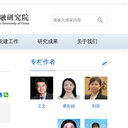
党建工作
研究成果
关于我们
专栏作者
王文
蔡彤娟
刘英