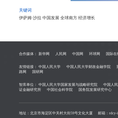
关键词
伊萨姆·沙拉 中国发展 全球南方 经济增长
合作媒体：
新华网
人民网
中国网
环球网
国际在
友情链接：
中国人民大学
中国人民大学财政金融学院
路网
国研网
智库单位：
中国人民大学国家发展与战略研究院
中国人民
证金融研究所
中国社会科学院
国务院发展研究中心
地址：北京市海淀区中关村大街59号文化大厦
邮箱：rdcy-in