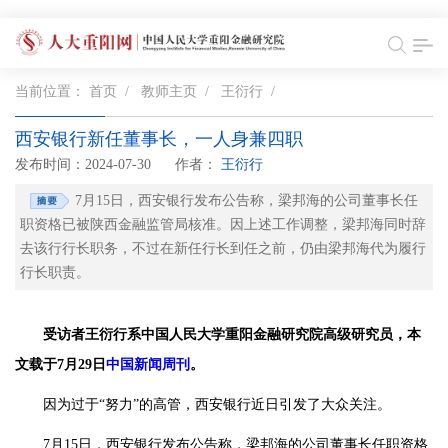
当前位置：
首页
/
教师主页
/
王衍行
/
西安银行新任董事长，一人身兼四职
发布时间：2024-07-30
作者：
王衍行
7月15日，西安银行发布公告称，梁邦海的公司董事长任
职资格已被陕西金融监管局核准。因上述工作调整，梁邦海同时辞
去该行行长职务，不过在新任行长到任之前，仍由梁邦海代为履行
行长职责。
受访
者王衍行系中国人民大学重阳金融研究院高级研究员，本
文载于7月29日
中国新闻周刊
。
因为过于“努力”的高管，西安银行近日引发了大众关注。
7月15日，西安银行发布公告称，梁邦海的公司董事长任职资格