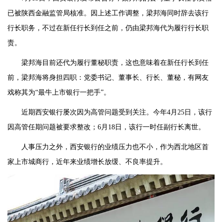
已被陕西金融监管局核准。因上述工作调整，梁邦海同时辞去该行
行长职务，不过在新任行长到任之前，仍由梁邦海代为履行行长职
责。
梁邦海目前还代为履行董秘职责，这也意味着在新任行长到任
前，梁邦海将身担四职：党委书记、董事长、行长、董秘，有网友
戏称其为“最牛上市银行一把手”。
近期西安银行屡次因为高管问题受到关注。今年4月25日，该行
因高管任期问题被要求整改；6月18日，该行一时任副行长离世。
人事压力之外，西安银行的业绩压力也不小，作为西北地区首
家上市城商行，近年来业绩增长放缓、不良率提升。