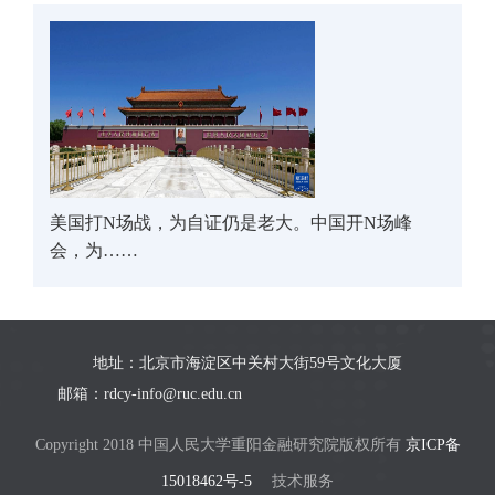
美国打N场战，为自证仍是老大。中国开N场峰
会，为……
地址：北京市海淀区中关村大街59号文化大厦
邮箱：rdcy-info@ruc.edu.cn
Copyright 2018 中国人民大学重阳金融研究院版权所有
京ICP备
15018462号-5
技术服务