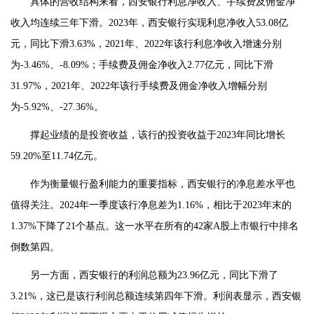
具体的营收结构来看，西安银行利息净收入、手续费及佣金净
收入均连续三年下滑。2023年，西安银行实现利息净收入53.08亿
元，同比下滑3.63%，2021年、2022年该行利息净收入增速分别
为-3.46%、-8.09%；手续费及佣金净收入2.77亿元，同比下滑
31.97%，2021年、2022年该行手续费及佣金净收入增幅分别
为-5.92%、-27.36%。
撑起业绩的是投资收益，该行的投资收益于2023年同比增长
59.20%至11.74亿元。
作为衡量银行盈利能力的重要指标，西安银行的净息差水平也
值得关注。2024年一季度该行净息差为1.16%，相比于2023年末的
1.37%下降了21个基点。这一水平在所有的42家A股上市银行中排名
倒数第四。
另一方面，西安银行的利润总额为23.96亿元，同比下滑了
3.21%，这已是该行利润总额连续第四年下滑。利润表显示，西安银