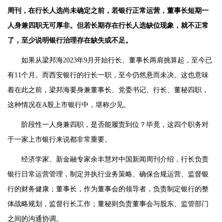
周刊，在行长人选尚未确定之前，若银行正常运营，董事长短期一
人身兼四职无可厚非。但若长期存在行长人选缺位现象，就不正常
了，至少说明银行治理存在缺失或不足。
如果从梁邦海2023年9月开始行长、董事长两肩挑算起，至今已
有11个月。而西安银行的行长一职，至今仍然悬而未决。这也意味
着在此之前，梁邦海要身兼董事长、党委书记、行长、董秘四职，
这种情况在A股上市银行中，堪称少见。
阶段性一人身兼四职，是否能履责到位？毕竟，这四个职务对
于一家上市银行来说都非常重要。
经济学家、新金融专家余丰慧对中国新闻周刊介绍，行长负责
银行日常运营管理，制定并执行业务策略、确保合规运营、监督银
行的财务健康；董事长，作为董事会的领导者，负责制定银行的整
体战略规划，监督行长工作；董秘则负责董事会与股东、监管部门
之间的沟通协调。