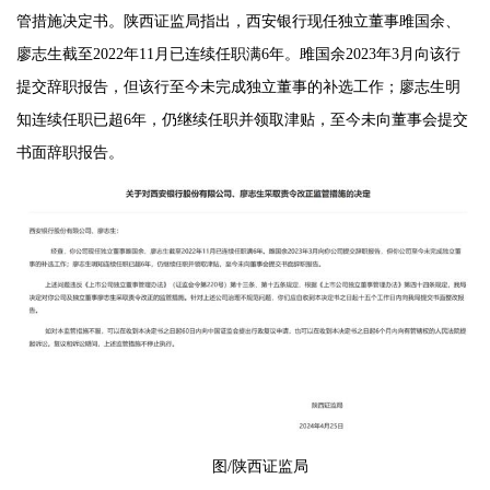
管措施决定书。陕西证监局指出，西安银行现任独立董事雎国余、
廖志生截至2022年11月已连续任职满6年。雎国余2023年3月向该行
提交辞职报告，但该行至今未完成独立董事的补选工作；廖志生明
知连续任职已超6年，仍继续任职并领取津贴，至今未向董事会提交
书面辞职报告。
图/陕西证监局