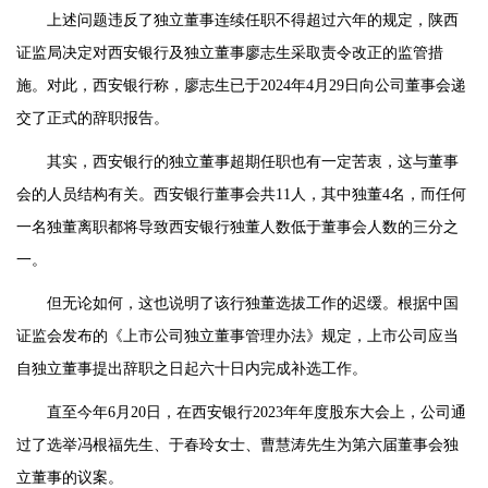
上述问题违反了独立董事连续任职不得超过六年的规定，陕西
证监局决定对西安银行及独立董事廖志生采取责令改正的监管措
施。对此，西安银行称，廖志生已于2024年4月29日向公司董事会递
交了正式的辞职报告。
其实，西安银行的独立董事超期任职也有一定苦衷，这与董事
会的人员结构有关。西安银行董事会共11人，其中独董4名，而任何
一名独董离职都将导致西安银行独董人数低于董事会人数的三分之
一。
但无论如何，这也说明了该行独董选拔工作的迟缓。根据中国
证监会发布的《上市公司独立董事管理办法》规定，上市公司应当
自独立董事提出辞职之日起六十日内完成补选工作。
直至今年6月20日，在西安银行2023年年度股东大会上，公司通
过了选举冯根福先生、于春玲女士、曹慧涛先生为第六届董事会独
立董事的议案。