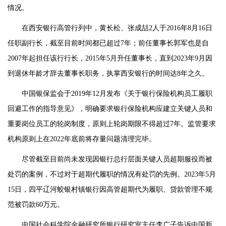
情况。
在西安银行高管行列中，黄长松、张成喆2人于2016年8月16日
任职副行长，截至目前时间都已超过7年；前任董事长郭军也是自
2007年起担任该行行长，2015年5月升任董事长，直到2023年9月因
到退休年龄才辞去董事长职务，执掌西安银行的时间达8年之久。
中国银保监会于2019年12月发布《关于银行保险机构员工履职
回避工作的指导意见》，明确要求银行保险机构应建立关键人员和
重要岗位员工的轮岗制度，原则上轮岗期限不得超过7年。监管要求
机构原则上在2022年底前将存量问题清理完毕。
尽管截至目前尚未发现因银行总行层面关键人员超期服役而被
处罚的案例，不过对于超期代履职的情况有处罚的先例。2023年5月
15日，四平辽河蛟银村镇银行因高管超期代为履职、贷款管理不规
范被罚款60万元。
中国社会科学院金融研究所银行研究室主任李广子告诉中国新