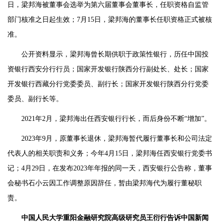
日，梁邦海被董事会选举为第六届董事会董事长，任职资格自监管
部门核准之日起生效；7月15日，梁邦海的董事长任职资格正式被核
准。
公开资料显示，梁邦海曾长期供职于政策性银行，历任中国投
资银行西安分行行员；国家开发银行陕西分行副处长、处长；国家
开发银行西藏分行党委委员、副行长；国家开发银行陕西分行党委
委员、副行长等。
2021年2月，梁邦海出任西安银行行长，而后身份不断“增加”。
2023年9月，原董事长退休，梁邦海暂代履行董事长和公司法定
代表人的相关职责和义务；今年4月15日，梁邦海任西安银行党委书
记；4月29日，在发布2023年年报的同一天，西安银行公告称，董事
会秘书石小云因工作调整原因辞任，暂由梁邦海代为履行董秘职
责。
中国人民大学重阳金融研究院高级研究员王衍行告诉中国新闻