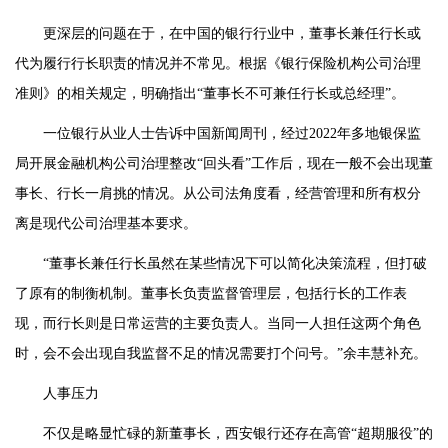
更深层的问题在于，在中国的银行行业中，董事长兼任行长或
代为履行行长职责的情况并不常见。根据《银行保险机构公司治理
准则》的相关规定，明确指出“董事长不可兼任行长或总经理”。
一位银行从业人士告诉中国新闻周刊，经过2022年多地银保监
局开展金融机构公司治理整改“回头看”工作后，现在一般不会出现董
事长、行长一肩挑的情况。从公司法角度看，经营管理和所有权分
离是现代公司治理基本要求。
“董事长兼任行长虽然在某些情况下可以简化决策流程，但打破
了原有的制衡机制。董事长负责监督管理层，包括行长的工作表
现，而行长则是日常运营的主要负责人。当同一人担任这两个角色
时，会不会出现自我监督不足的情况需要打个问号。”余丰慧补充。
人事压力
不仅是略显忙碌的新董事长，西安银行还存在高管“超期服役”的