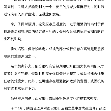
闻周刊，关键人员轮岗制的一个主要目的是减少舞弊行为，同时通
过轮岗引入新鲜血液，促进业务发展。
李广子同时强调，轮岗应该是适度的，过于频繁的轮岗对于保
持决策层和管理层的稳定是不利的，会对金融机构执行长期战略产
生不利影响。
换句话说，保持战略定力或成为部分银行仍存在高管超期服役
现象的重要原因之一。
余丰慧亦补充，部分银行高管超期服役可能因为机构内部人才
接替计划不完善、特殊时期需要保持管理层稳定，或是寻找合适继
任者的难度大。此外，也可能存在规避轮岗政策的意图，或因机构
对监管要求执行不力。
值得注意的是，西安银行曾因高管任期“超期”被要求整改。
今年4月，陕西证监局对西安银行及独立董事廖志生出具行政监