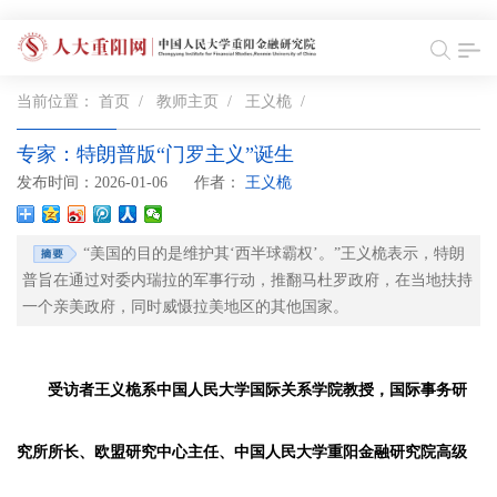
当前位置：
首页
/
教师主页
/
王义桅
/
专家：特朗普版“门罗主义”诞生
发布时间：2026-01-06
作者：
王义桅
“美国的目的是维护其‘西半球霸权’。”王义桅表示，特朗
普旨在通过对委内瑞拉的军事行动，推翻马杜罗政府，在当地扶持
一个亲美政府，同时威慑拉美地区的其他国家。
受访者王义桅系中国人民大学国际关系学院教授，国际事务研
究所所长、欧盟研究中心主任、中国人民大学重阳金融研究院高级