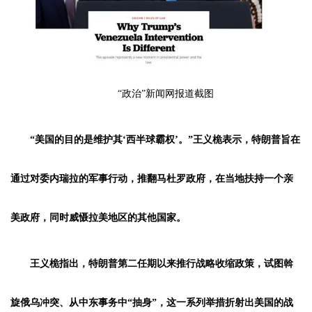
“政治”新闻网报道截图
“美国的目的是维护其‘西半球霸权’。”王义桅表示，特朗普旨在
通过对委内瑞拉的军事行动，推翻马杜罗政府，在当地扶持一个亲
美政府，同时威慑拉美地区的其他国家。
王义桅指出，特朗普第二任期以来推行战略收缩政策，试图斡
旋俄乌冲突、从中东事务中“抽身”，这一系列举措折射出美国的战