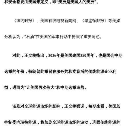
和安全都要由美国来定义，即“美洲是美国人的美洲”。
《纽约时报》、美国有线电视新闻网、《华盛顿邮报》等美媒
分析认为，“石油”在美国的军事行动中扮演了重要角色。
对此，王义桅指出，2026年是美国建国250周年，也是国会中期
选举的年份，特朗普此举旨在服务共和党背后的传统能源企业利
益，进而为“让美国再次伟大”和中期选举造势。
谈及对全球能源市场的影响，王义桅强调，短期来看，美国若
控制委内瑞拉能源，将加剧全球能源市场的波动，巩固传统能源的