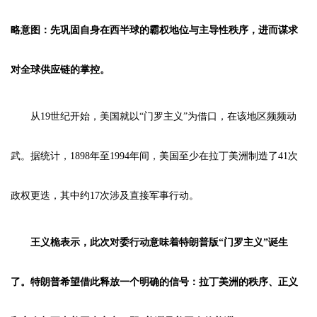
略意图：先巩固自身在西半球的霸权地位与主导性秩序，进而谋求
对全球供应链的掌控。
从19世纪开始，美国就以“门罗主义”为借口，在该地区频频动
武。据统计，1898年至1994年间，美国至少在拉丁美洲制造了41次
政权更迭，其中约17次涉及直接军事行动。
王义桅表示，此次对委行动意味着特朗普版“门罗主义”诞生
了。特朗普希望借此释放一个明确的信号：拉丁美洲的秩序、正义