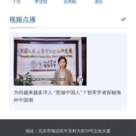
丁壮
李佳莹
吴奇聪
龙臣
视频点播
为何越来越多洋人 “想做中国人”？智库学者探秘海
外中国潮
地址：北京市海淀区中关村大街59号文化大厦