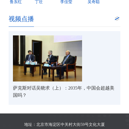
鲁东红
丁壮
李佳莹
吴奇聪
视频点播
萨克斯对话吴晓求（上）：2035年，中国会超越美
国吗？
地址：北京市海淀区中关村大街59号文化大厦