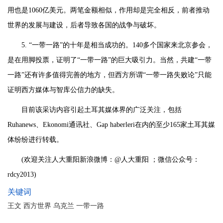
用也是1060亿美元。两笔金额相似，作用却是完全相反，前者推动
世界的发展与建设，后者导致各国的战争与破坏。
5. “一带一路”的十年是相当成功的。140多个国家来北京参会，
是在用脚投票，证明了“一带一路”的巨大吸引力。当然，共建“一带
一路”还有许多值得完善的地方，但西方所谓“一带一路失败论”只能
证明西方媒体与智库公信力的缺失。
目前该采访内容引起土耳其媒体界的广泛关注，包括
Ruhanews、Ekonomi通讯社、Gap haberleri在内的至少165家土耳其媒
体纷纷进行转载。
(欢迎关注人大重阳新浪微博：@人大重阳 ；微信公众号：
rdcy2013)
关键词
王文 西方世界 乌克兰 一带一路