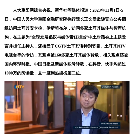
人大重阳网综合央视、新华社等媒体报道：2023年11月1日-5
日，中国人民大学重阳金融研究院执行院长王文受邀随官方公务团
组访问土耳其安卡拉、伊斯坦布尔，访问多家土耳其媒体与智库机
构，在主题为“全球发展倡议与媒体责任担当”中土对话会上主题发
言并担任主持人，还接受了CGTN土耳其语特别节目、土耳其NTV
电视台等的专访，其观点被160多家土耳其媒体转载，相关观点还被
国内环球时报、中国日报及新媒体账号转载，在抖音、快手均超过
1000万的阅读量，且一度到热搜榜第二位。