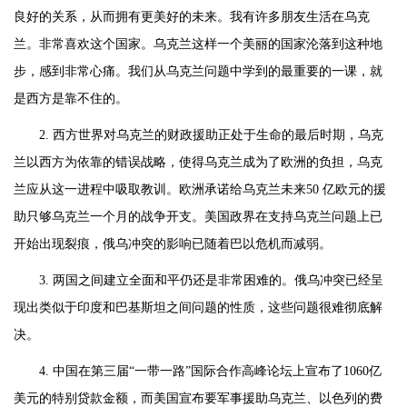
良好的关系，从而拥有更美好的未来。我有许多朋友生活在乌克
兰。非常喜欢这个国家。乌克兰这样一个美丽的国家沦落到这种地
步，感到非常心痛。我们从乌克兰问题中学到的最重要的一课，就
是西方是靠不住的。
2. 西方世界对乌克兰的财政援助正处于生命的最后时期，乌克
兰以西方为依靠的错误战略，使得乌克兰成为了欧洲的负担，乌克
兰应从这一进程中吸取教训。欧洲承诺给乌克兰未来50 亿欧元的援
助只够乌克兰一个月的战争开支。美国政界在支持乌克兰问题上已
开始出现裂痕，俄乌冲突的影响已随着巴以危机而减弱。
3. 两国之间建立全面和平仍还是非常困难的。俄乌冲突已经呈
现出类似于印度和巴基斯坦之间问题的性质，这些问题很难彻底解
决。
4. 中国在第三届“一带一路”国际合作高峰论坛上宣布了1060亿
美元的特别贷款金额，而美国宣布要军事援助乌克兰、以色列的费