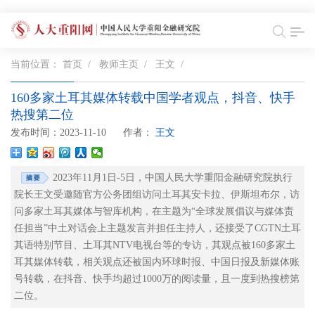
当前位置：
首页
/
教师主页
/
王文
/
160多家土耳其媒体转载中国学者观点，抖音、快手
热搜第二位
发布时间：2023-11-10
作者：
王文
2023年11月1日-5日，中国人民大学重阳金融研究院执行
院长王文受邀随官方公务团组访问土耳其安卡拉、伊斯坦布尔，访
问多家土耳其媒体与智库机构，在主题为“全球发展倡议与媒体责
任担当”中土对话会上主题发言并担任主持人，还接受了CGTN土耳
其语特别节目、土耳其NTV电视台等的专访，其观点被160多家土
耳其媒体转载，相关观点还被国内环球时报、中国日报及新媒体账
号转载，在抖音、快手均超过1000万的阅读量，且一度到热搜榜第
二位。