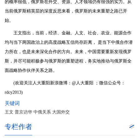
的概率很低，俄罗斯在外交、资源、人才领域仍有很强的实力。从
当前俄罗斯精英层的深度反思来看，俄罗斯的未来重塑之路已开
始。
王文指出，当前，经济、金融、人文、社会、农业、能源合作
均与当下两国政治上的高度战略互信尚存距离， 是当下中俄合作潜
力所在，也是未来深化合作的方向。未来，中国需要重新发现俄罗
斯，并尽可能积极参与俄罗斯的重塑进程，务实地推动与俄罗斯全
面战略协作伙伴关系之路。
(欢迎关注人大重阳新浪微博：@人大重阳 ；微信公众号：
rdcy2013)
关键词
王文 普京访华 中俄关系 大国外交
专栏作者