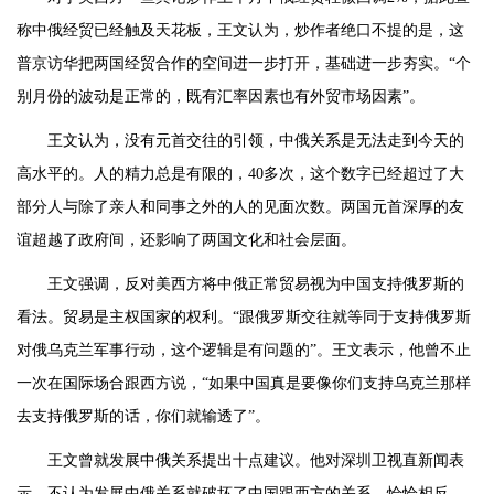
称中俄经贸已经触及天花板，王文认为，炒作者绝口不提的是，这
普京访华把两国经贸合作的空间进一步打开，基础进一步夯实。“个
别月份的波动是正常的，既有汇率因素也有外贸市场因素”。
王文认为，没有元首交往的引领，中俄关系是无法走到今天的
高水平的。人的精力总是有限的，40多次，这个数字已经超过了大
部分人与除了亲人和同事之外的人的见面次数。两国元首深厚的友
谊超越了政府间，还影响了两国文化和社会层面。
王文强调，反对美西方将中俄正常贸易视为中国支持俄罗斯的
看法。贸易是主权国家的权利。“跟俄罗斯交往就等同于支持俄罗斯
对俄乌克兰军事行动，这个逻辑是有问题的”。王文表示，他曾不止
一次在国际场合跟西方说，“如果中国真是要像你们支持乌克兰那样
去支持俄罗斯的话，你们就输透了”。
王文曾就发展中俄关系提出十点建议。他对深圳卫视直新闻表
示，不认为发展中俄关系就破坏了中国跟西方的关系，恰恰相反，