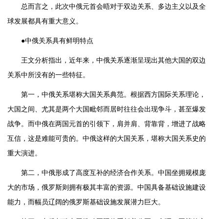
总而言之，此次中俄元首会晤对于双边关系、多边主义以及全
球发展都具有重大意义。
●中俄关系具有鲜明特点
王文分析指出，近年来，中俄关系逐渐呈现出其他大国的双边
关系中所没有的一些特征。
第一，中俄关系堪称大国关系典范。根据西方国际关系理论，
大国之间、尤其是两个大国毗邻而居时往往会出现争斗，甚至爆发
战争。而中俄在两国元首的引领下，肩并肩、背靠背，增进了战略
互信，这是难能可贵的。中俄这样的大国关系，堪称大国关系史的
重大演进。
第二，中俄形成了高度互补的经济合作关系。中国坐拥规模庞
大的市场，俄罗斯则拥有极其丰富的资源。中国具备基础设施建设
能力，而幅员辽阔的俄罗斯基础设施发展潜力巨大。