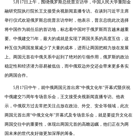
5月17日上午，围绕俄罗斯总统普京访华，中国人民大学重阳金
融研究院执行院长王文接受央视新闻直播专访。在谈到习近平主席
举行仪式欢迎俄罗斯总统普京访华时，他表示，普京总统此次选择
将中国作为就任后的首访地，标志着中国对于俄罗斯而言越来越重
要。中俄建交75年，最大的成就是实现了两国关系的高度互信，这
种互信为两国发展减少了大量的成本，进而让两国把精力放在发展
上。两国元首在中俄关系中起到了绝对的引领作用，俄罗斯的政治
稳定性和经济潜力容易被低估，而中俄双边外交还会带来更多务实
的两国合作。
5月17日中午，就中俄两国元首出席“中俄文化年”开幕式暨庆祝
中俄建交75周年专场音乐会，王文接受央视新闻直播专访。他表
示，中俄双方过去常把关注点放在政治、外交、安全等领域，此次
两国元首出席“中俄文化年”开幕式及专场音乐会，就是要提升文化在
两国交往中的重要性，体现出两国元首的高瞻远瞩，他们正在为两
国未来的世代友好做更加深厚的筹备。