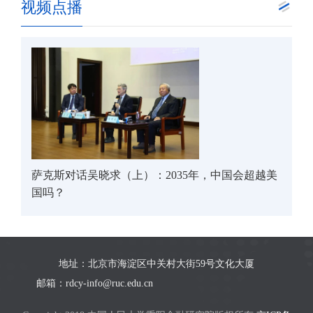
视频点播
萨克斯对话吴晓求（上）：2035年，中国会超越美
国吗？
地址：北京市海淀区中关村大街59号文化大厦
邮箱：rdcy-info@ruc.edu.cn