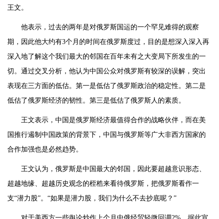
王文。
他表示，过去的两年是对俄罗斯国运的一个罕见难得的观察
期，因此他大约有3个月的时间在俄罗斯度过，目的是想深入深入再
深入地了解这个我们最大的邻国在百年未有之大变局下所发生的一
切。通过交叉分析，他认为中国公众对俄罗斯有较深的误解，突出
表现在三方面的低估。第一是低估了俄罗斯政治的稳定性。第二是
低估了俄罗斯经济的韧性。第三是低估了俄罗斯人的素质。
王文表示，中国是俄罗斯经济最值得合作的战略伙伴，而在美
国推行遏制中国政策的背景下，中国与俄罗斯等广大非西方国家的
合作加强也是必然趋势。
王文认为，俄罗斯是中国最大的邻国，因此要超越意识形态、
超越地缘、超越历史观念的桎梏来看待俄罗斯，把俄罗斯看作一
支“潜力股”。“如果是潜力股，我们为什么不去抄底呢？”
对于美西方一些舆论炒作上个月中俄经贸轻微回调2%，据此宣