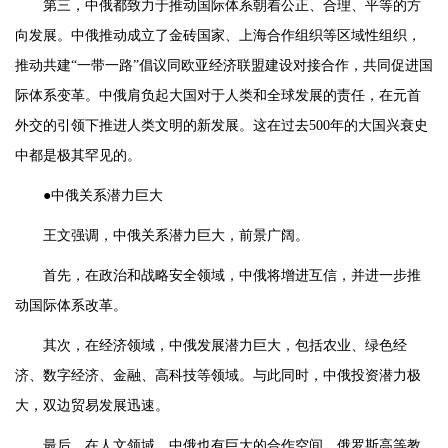
第三，中俄都致力于推动国际体系朝着公正、合理、平等的方
向发展。中俄推动成立了金砖国家、上海合作组织等区域性组织，
推动共建“一带一路”倡议同欧亚经济联盟建设对接合作，共同促进国
际体系变革。中俄肩负起大国对于人类和全球发展的责任，在元首
外交的引领下推进人类文明的新发展。这在过去500年的大国兴衰史
中都是极其罕见的。
●中俄关系潜力巨大
王文强调，中俄关系潜力巨大，前景广阔。
首先，在政治和战略安全领域，中俄将增进互信，并进一步推
动国际体系改革。
其次，在经济领域，中俄发展潜力巨大，包括农业、绿色经
济、数字经济、金融、高科技等领域。与此同时，中俄投资潜力极
大，双边贸易发展迅速。
最后，在人文领域，中俄也有巨大的合作空间。俄罗斯高等教