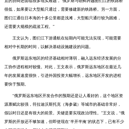
宜的协商还面临很多现实难题，“俄罗斯与朝鲜跨越图们江的铁路桥
很低，如果要让大型船只通过，需要修建新的铁路桥。另一方面，
图们江通往日本海的十多公里都是浅滩，大型船只通行较为困难，
还需要大规模的疏浚工程。”
王文认为，图们江下游通航在短期内可能无法实现，可能需要
相对中长期的时间，以解决基础设施建设的问题。
俄罗斯远东地区的经济基础相对薄弱，融入远东经济发展的分
工协作进程相对较慢。对此，王文表示，俄罗斯远东地区在最近几
年的发展速度很快，引进外国投资大幅增长，远东地区开发的进程
要快于预期。
“俄罗斯远东地区开发合作的预期还是让人看好的，这个地区资
源禀赋比较强，符拉迪沃斯托克（海参崴）等城市的基础非常好，
假以时日还是有很大的前景。关键是要实现政治理性。”王文说，“俄
罗斯的开放还不够加速，但即使现在‘半开半掩’的状态下，已有不少