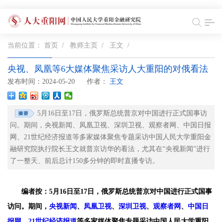
当前位置：
首页
/
教师主页
/
王文
/
央视、凤凰等6大媒体聚焦采访人大重阳的对俄看法
发布时间：2024-05-20
作者：
王文
5月16日至17日，俄罗斯总统普京对中国进行正式国事访
问。期间，央视新闻​、凤凰卫视、深圳卫视、观察者网、中国日报
网、21世纪经济报道等多家媒体聚焦专题采访中国人民大学重阳金
融研究院执行院长王文就普京访华的看法，尤其在“央视新闻”进行
了一整天、前后总计150多分钟的即时直播专访。
编者按：5月16日至17日，俄罗斯总统普京对中国进行正式国事
访问。期间，
央视新闻
、
凤凰卫视
、
深圳卫视
、
观察者网
、
中国日
报网
、
21世纪经济报道
等多家媒体聚焦专题采访中国人民大学重阳