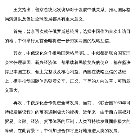
王文指出，普京总统此次访华对于发展中俄关系、推动国际格
局演进以及促进全球发展都具有重大意义。
首先，普京再次就任俄罗斯总统后，选择中国作为首次出访目
的地，中俄举行元首会晤将进一步夯实两国的战略互信。
其次，中俄深化合作推动国际格局演进。中俄都是联合国安理
会常任理事国、新兴经济体，都承载着民族复兴的使命，都在坚决
捍卫本国主权、领土完整以及核心利益。两国在战略互信的基础
上，携手推动国际体系朝着公平、正义、平等的方向改革，可谓意
义重大。
再次，中俄深化合作促进全球发展。当前，《联合国2030年可
持续发展议程》的落实遇到极大的挫折。近年来，由于西方霸权对
贸易、金融、经济、货币体系的压制，人类可持续发展面临极大的
障碍。在此背景下，中俄加强合作将更好地推进人类的发展。