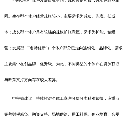
不同类型个体户发展目标不同，规模预期和核心诉求也各不相
同。生存型个体户经营规模较小，主要需求为减负、兜底、低成
本；成长型个体户具有较强的规模扩张意愿，需求为扩能、稳经
营；发展型（“名特优新”）个体户部分已走向连锁化、品牌化，需求
主要集中在创品牌、促升级。为此，不同类型的个体户在资源获取
与政策支持方面存在较大差异。
申宇婧建议，持续推进个体工商户分型分类精准帮扶，应重点
完善财税减负、融资支持、场地供给、用工社保、创业培育、合规