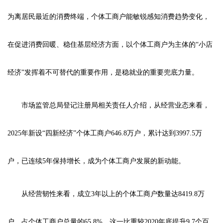
为离居民最近的消费终端，个体工商户能敏锐感知消费趋势变化，
在促进消费回暖、稳住基层经济方面，以个体工商户为主体的“小店
经济”发挥着不可替代的重要作用，是稳就业的重要兜底力量。
市场监管总局登记注册局相关责任人介绍，从经营业态来看，
2025年新设“四新经济”个体工商户646.8万户，累计达到3997.5万
户，已连续5年保持增长，成为个体工商户发展的新动能。
从经营韧性来看，成立3年以上的个体工商户数量达8419.8万
户，占个体工商户总量的65.8%，这一比重较2020年底提升9.7个百