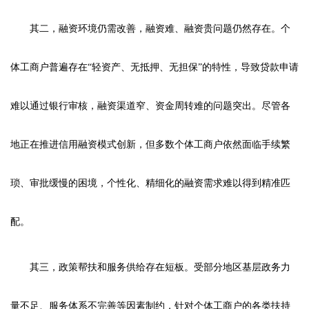
其二，融资环境仍需改善，融资难、融资贵问题仍然存在。个
体工商户普遍存在“轻资产、无抵押、无担保”的特性，导致贷款申请
难以通过银行审核，融资渠道窄、资金周转难的问题突出。尽管各
地正在推进信用融资模式创新，但多数个体工商户依然面临手续繁
琐、审批缓慢的困境，个性化、精细化的融资需求难以得到精准匹
配。
其三，政策帮扶和服务供给存在短板。受部分地区基层政务力
量不足、服务体系不完善等因素制约，针对个体工商户的各类扶持