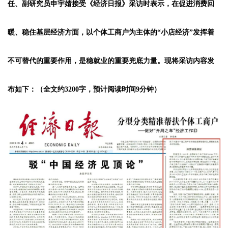
任、副研究员申宇婧接受《经济日报》采访时表示，在促进消费回
暖、稳住基层经济方面，以个体工商户为主体的“小店经济”发挥着
不可替代的重要作用，是稳就业的重要兜底力量。现将采访内容发
布如下：（全文约3200字，预计阅读时间9分钟）