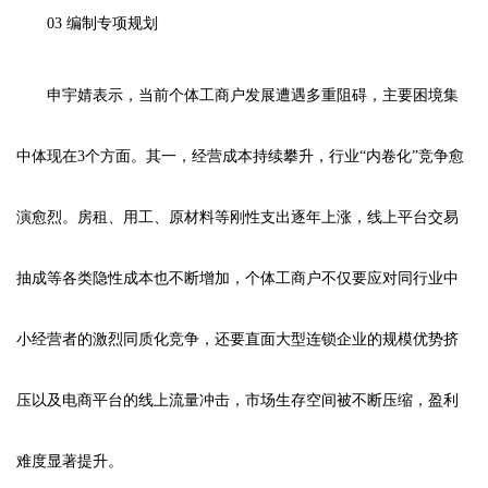
03 编制专项规划
申宇婧表示，当前个体工商户发展遭遇多重阻碍，主要困境集
中体现在3个方面。其一，经营成本持续攀升，行业“内卷化”竞争愈
演愈烈。房租、用工、原材料等刚性支出逐年上涨，线上平台交易
抽成等各类隐性成本也不断增加，个体工商户不仅要应对同行业中
小经营者的激烈同质化竞争，还要直面大型连锁企业的规模优势挤
压以及电商平台的线上流量冲击，市场生存空间被不断压缩，盈利
难度显著提升。