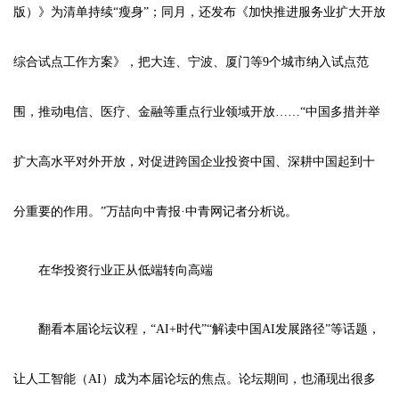
版）》为清单持续“瘦身”；同月，还发布《加快推进服务业扩大开放
综合试点工作方案》，把大连、宁波、厦门等9个城市纳入试点范
围，推动电信、医疗、金融等重点行业领域开放……“中国多措并举
扩大高水平对外开放，对促进跨国企业投资中国、深耕中国起到十
分重要的作用。”万喆向中青报·中青网记者分析说。
在华投资行业正从低端转向高端
翻看本届论坛议程，“AI+时代”“解读中国AI发展路径”等话题，
让人工智能（AI）成为本届论坛的焦点。论坛期间，也涌现出很多