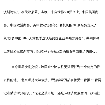
沃斯论坛”）在天津启幕。当晚，来自世界500强企业、中国美国商
会、中国欧盟商会、英中贸易协会等知名机构的300余名负责人齐
聚“投资中国·2025天津夏季达沃斯跨国企业领袖交流会”，共同探寻
世界经济发展新方向，以实际行动表达加码投资中国市场的信心。
“当今世界变乱交织，跨国企业比以往更渴望找到一个稳定的投
资目的地。”北京师范大学教授、经济学家万喆在接受中青报·中青网
记者采访时分析说，“无论是从市场、还是从经济发展空间、政治社