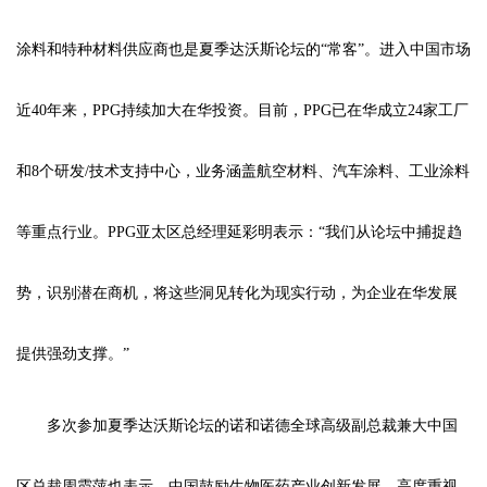
涂料和特种材料供应商也是夏季达沃斯论坛的“常客”。进入中国市场
近40年来，PPG持续加大在华投资。目前，PPG已在华成立24家工厂
和8个研发/技术支持中心，业务涵盖航空材料、汽车涂料、工业涂料
等重点行业。PPG亚太区总经理延彩明表示：“我们从论坛中捕捉趋
势，识别潜在商机，将这些洞见转化为现实行动，为企业在华发展
提供强劲支撑。”
多次参加夏季达沃斯论坛的诺和诺德全球高级副总裁兼大中国
区总裁周霞萍也表示，中国鼓励生物医药产业创新发展、高度重视