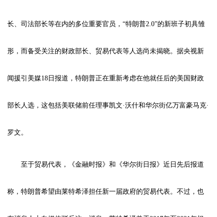
长、司法部长等在内的多位重要官员，“特朗普2.0”的新班子初具雏
形，而备受关注的财政部长、贸易代表等人选尚未揭晓。据央视新
闻援引美媒18日报道，特朗普正在重新考虑在他就任后的美国财政
部长人选，这包括美联储前任理事凯文·沃什和华尔街亿万富豪马克·
罗文。
至于贸易代表，《金融时报》和《华尔街日报》近日先后报道
称，特朗普希望由莱特希泽担任新一届政府的贸易代表。不过，也