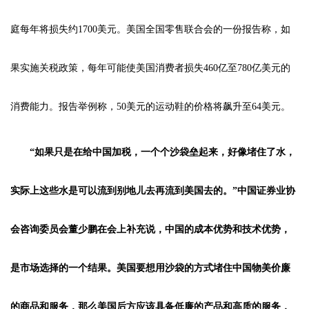
庭每年将损失约1700美元。美国全国零售联合会的一份报告称，如
果实施关税政策，每年可能使美国消费者损失460亿至780亿美元的
消费能力。报告举例称，50美元的运动鞋的价格将飙升至64美元。
“如果只是在给中国加税，一个个沙袋垒起来，好像堵住了水，
实际上这些水是可以流到别地儿去再流到美国去的。”中国证券业协
会咨询委员会董少鹏在会上补充说，中国的成本优势和技术优势，
是市场选择的一个结果。美国要想用沙袋的方式堵住中国物美价廉
的商品和服务，那么美国后方应该具备低廉的产品和高质的服务，