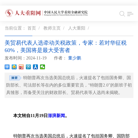
当前位置：
首页
/
教师主页
/
人大重阳
/
美贸易代表人选牵动关税政策，专家：若对华征税
60%，美国将是最大受害者
发布时间：2024-11-19
作者：
董少鹏
特朗普再次当选美国总统后，火速提名了包括国务卿、国
防部长、司法部长等在内的多位重要官员，“特朗普2.0”的新班子初
具雏形，而备受关注的财政部长、贸易代表等人选尚未揭晓。
本文转自11月19日
澎湃新闻
。
特朗普再次当选美国总统后，火速提名了包括国务卿、国防部