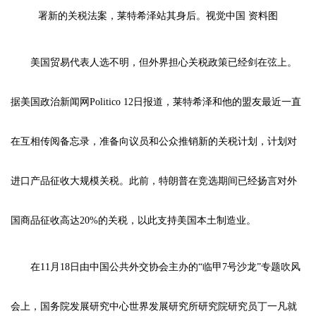
署新的关税法案，莱特希泽站其身后。视觉中国 资料图
美国贸易代表人选不明，但外界担心关税政策已经剑在弦上。
据美国政治新闻网Politico 12日报道，莱特希泽和他的盟友最近一直
在互相传阅备忘录，准备向议员和公众推销新的关税计划，计划对
进口产品征收大规模关税。此前，特朗普在竞选期间已经扬言对外
国商品征收高达20%的关税，以此支持美国本土制造业。
在11月18日由中国公共外交协会主办的“临甲7号沙龙”专题吹风
会上，国务院发展研究中心世界发展研究所研究院研究员丁一凡就