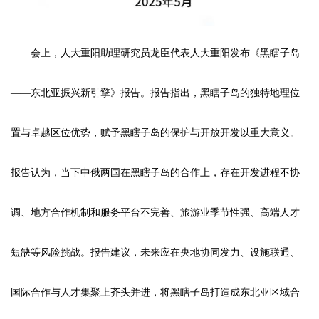
会上，人大重阳助理研究员龙臣代表人大重阳发布《黑瞎子岛
——东北亚振兴新引擎》报告。报告指出，黑瞎子岛的独特地理位
置与卓越区位优势，赋予黑瞎子岛的保护与开放开发以重大意义。
报告认为，当下中俄两国在黑瞎子岛的合作上，存在开发进程不协
调、地方合作机制和服务平台不完善、旅游业季节性强、高端人才
短缺等风险挑战。报告建议，未来应在央地协同发力、设施联通、
国际合作与人才集聚上齐头并进，将黑瞎子岛打造成东北亚区域合