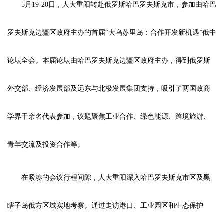
5月19-20日，人大重阳转赴俄罗斯哈巴罗夫斯克市，参加由哈巴
罗夫斯克边疆区政府主办的首届“大乌苏里岛：合作开发新机遇”俄中
论坛全会。本届论坛由哈巴罗夫斯克边疆区政府主办，得到俄罗斯
外交部、经济发展部及远东与北极发展集团支持，吸引了两国政商
学界千余名代表参加，议题聚焦工业合作、绿色能源、跨境旅游、
青年交流及投资合作等。
在紧凑的会议行程间隙，人大重阳深入哈巴罗夫斯克市区及黑
瞎子岛俄方区域实地考察。通过走访港口、工业园区和生态保护