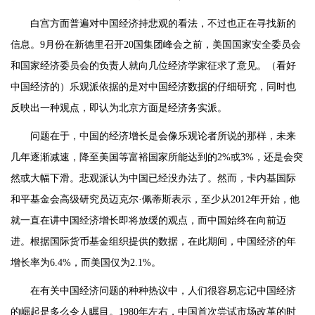
白宫方面普遍对中国经济持悲观的看法，不过也正在寻找新的
信息。9月份在新德里召开20国集团峰会之前，美国国家安全委员会
和国家经济委员会的负责人就向几位经济学家征求了意见。（看好
中国经济的）乐观派依据的是对中国经济数据的仔细研究，同时也
反映出一种观点，即认为北京方面是经济务实派。
问题在于，中国的经济增长是会像乐观论者所说的那样，未来
几年逐渐减速，降至美国等富裕国家所能达到的2%或3%，还是会突
然或大幅下滑。悲观派认为中国已经没办法了。然而，卡内基国际
和平基金会高级研究员迈克尔·佩蒂斯表示，至少从2012年开始，他
就一直在讲中国经济增长即将放缓的观点，而中国始终在向前迈
进。根据国际货币基金组织提供的数据，在此期间，中国经济的年
增长率为6.4%，而美国仅为2.1%。
在有关中国经济问题的种种热议中，人们很容易忘记中国经济
的崛起是多么令人瞩目。1980年左右，中国首次尝试市场改革的时