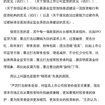
的意见（试行）》、《关于加强上市公司监管的意见（试行）》、
《关于加强证券公司和公募基金监管加快推进建设一流投资银行和
投资机构的意见（试行）》以及《关于落实政治过硬能力过硬作风
过硬标准全面加强证监会系统自身建设的意见》。
值得注意的是，其中每一项政策的出台都有具体指向。比如IPO
监管方面，重点打击以圈钱为目的谋求上市，过度融资、突击分
红，欺诈发行、财务造假、粉饰包装，违法违规“造富”。比如上市公
司监管方面，重点打击财务造假、绕道减持、不分红少分红等。比
如券商基金监管方面，重点打击侵害投资者利益，摒弃明星基金经
理现象。再比如反腐方面，重点整治政商“旋转门”等。
而以上问题也是股市“晴雨表”失真的原因。
“严厉打击财务造假，对提高上市公司投资价值至关重要。现在
资本市场正在从重投资转向投融资兼顾，更加重视对投资者的保
护，要为投资者提供更加规范、更加安全的投资标的。”王庆认为，