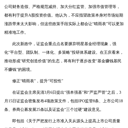
公司财务造假、严格规范减持、加大分红监管、加强市值管理等，
都有利于提升A股投资价值。他认为，不应指望政策本身对市场短期
涨跌带来太大影响，但这些政策手段实际上都会让“晴雨表”可以更加
精准地工作。
此次新政中，证监会重点点名要摒弃明星基金经理现象，强
化“平台型、团队制、一体化、多策略”投研体系建设。在王庆看来，
推动形成“研究创造价值”的生态，将有利于逐步改变“基金赚钱基民
不赚钱”的困境。
修正“晴雨表”，提升“可投性”
在证监会主席吴清3月6日提出“强本强基”和“严监严管”之后，3
月15日证监会密集发布4项政策文件，包括IPO监管8条、上市公司18
条、券商公募发展25条以及证监会“三个过硬”建设意见。
即包括《关于严把发行上市准入关从源头上提高上市公司质量