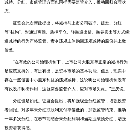
减持、分红、市值管理方面也同样需要监管介入，推动回归合理状
态。
证监会此次新政提出，将减持与上市公司破净、破发、分红
等“挂钩”。对通过离婚、质押平仓、转融通出借、融券卖出等方式绕
道减持的行为严格监管。责令违规主体购回违规减持的股份并上缴
价差。
“在有效的公司治理机制下，上市公司大股东等正常的减持行为
是应该支持的，有进有出，是资本市场的基本功能。但是，现实中
存在一些侵害中小股东利益的违规减持，这说明公司治理机制没有
有效发挥制衡作用，这就需要监管介入，应对市场失灵。”王庆说。
分红也是如此。证监会提出，将加强现金分红监管，增强投资
者回报。对多年未分红或股利支付率偏低的，加强监管约束。推动
一年多次分红，在春节前结合未分配利润和当期业绩预分红，增强
投资者获得感。