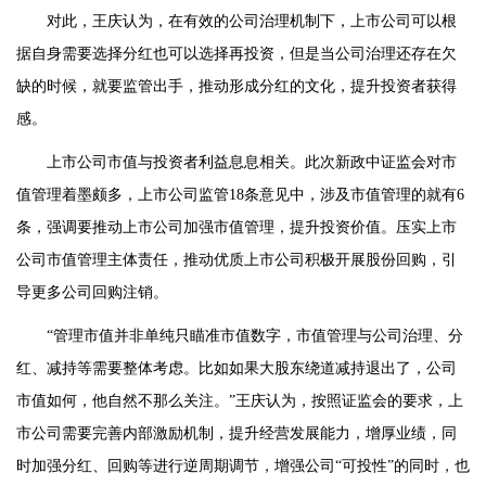
对此，王庆认为，在有效的公司治理机制下，上市公司可以根
据自身需要选择分红也可以选择再投资，但是当公司治理还存在欠
缺的时候，就要监管出手，推动形成分红的文化，提升投资者获得
感。
上市公司市值与投资者利益息息相关。此次新政中证监会对市
值管理着墨颇多，上市公司监管18条意见中，涉及市值管理的就有6
条，强调要推动上市公司加强市值管理，提升投资价值。压实上市
公司市值管理主体责任，推动优质上市公司积极开展股份回购，引
导更多公司回购注销。
“管理市值并非单纯只瞄准市值数字，市值管理与公司治理、分
红、减持等需要整体考虑。比如如果大股东绕道减持退出了，公司
市值如何，他自然不那么关注。”王庆认为，按照证监会的要求，上
市公司需要完善内部激励机制，提升经营发展能力，增厚业绩，同
时加强分红、回购等进行逆周期调节，增强公司“可投性”的同时，也