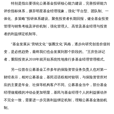
特别是指出要强化公募基金投研核心能力建设，完善投研能力
评价指标体系，摒弃明星基金经理现象，强化“平台型、团队制、一
体化、多策略”投研体系建设。聚焦投资者长期回报，健全基金投资
管理与销售考核及评价机制，强化管理人、高管及基金经理与投资
者的利益绑定机制等。
“基金发展从‘营销文化’‘饭圈文化’风格，逐步向研究创造价值转
变，是必然趋势，最终我们也会发展到那个阶段的。”王庆告诉记
者，重阳投资从2018年就开始系统性地推行多基金经理管理模式。
另一位曾在公募基金工作多年的保险资管业务负责人也对第一
财经表示，相对公募基金，基民话语权相对较弱，与保险资管所对
应的主要是年金、社保等机构客户不同。公募基金当中，部分基金
经理做规模的冲动会更加明显，基民与基金经理个人的利益驱动并
不完全一致，需要进一步完善利益绑定机制，理顺公募基金激励机
制。