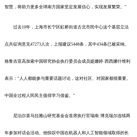
智慧，将助力更多全球南方国家坚定发展信心，实现发展繁荣。”
过去10年，上海市长宁区虹桥街道古北市民中心这个基层立法
点共征询意见47273人次，上报建议5448条，其中434条已被采纳。
格鲁吉亚高加索中国研究协会执行委员会成员媞娜婷·西西娜什维利
表示：“人人都能参与重要话题讨论，这对社区、对国家都很重要。
中国全过程人民民主值得学习借鉴。”
尼泊尔喜马拉雅山研究基金会首席执行官瑞南·博克瑞尔连续两
年参加对话会活动。他惊叹中国在机器人和人工智能领域取得的长