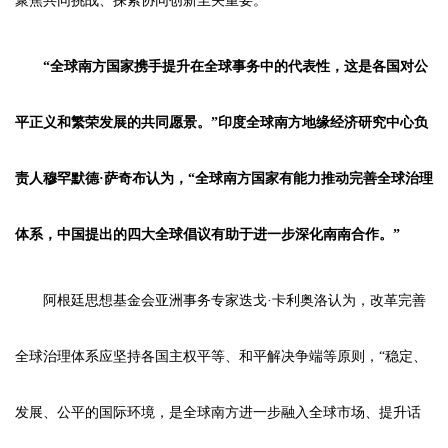
聚焦共同挑战、探索协同创新至关重要。”
“全球南方国家携手提升在全球事务中的代表性，这是各国对公
平正义和繁荣发展的共同愿景。”印度全球南方地缘经济研究中心负
责人穆罕默德·萨奇布认为，“全球南方国家有能力推动完善全球治理
体系，中国提出的四大全球倡议有助于进一步深化南南合作。”
阿根廷思想基金会亚洲事务专家迭戈·卡利奥洛认为，改革完善
全球治理体系应坚持各国主权平等、和平解决争端等原则，“稳定、
发展、公平的国际环境，是全球南方进一步融入全球市场、提升话