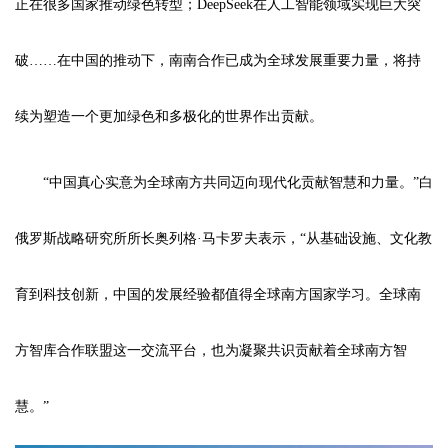
正在很多国家推动绿色转型；DeepSeek在人工智能领域实现巨大突
破……在中国的推动下，南南合作已成为全球发展重要力量，将持
续为塑造一个更加绿色和多极化的世界作出贡献。
“中国真心实意为全球南方共同迈向现代化贡献智慧和力量。”白
俄罗斯战略研究所所长奥列格·马卡罗夫表示，“从基础设施、文化教
育到科技创新，中国的发展经验都值得全球南方国家学习。全球南
方智库合作联盟这一交流平台，也为凝聚共识贡献着全球南方智
慧。”