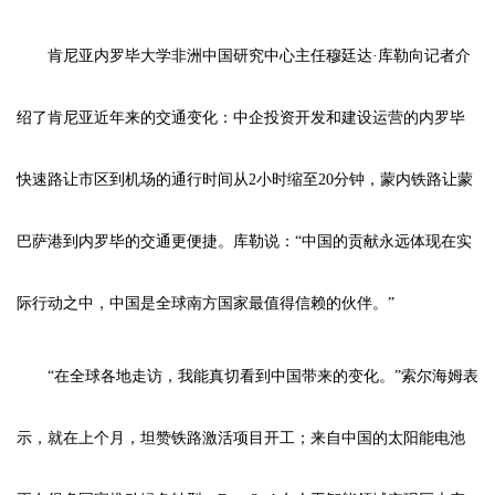
肯尼亚内罗毕大学非洲中国研究中心主任穆廷达·库勒向记者介
绍了肯尼亚近年来的交通变化：中企投资开发和建设运营的内罗毕
快速路让市区到机场的通行时间从2小时缩至20分钟，蒙内铁路让蒙
巴萨港到内罗毕的交通更便捷。库勒说：“中国的贡献永远体现在实
际行动之中，中国是全球南方国家最值得信赖的伙伴。”
“在全球各地走访，我能真切看到中国带来的变化。”索尔海姆表
示，就在上个月，坦赞铁路激活项目开工；来自中国的太阳能电池