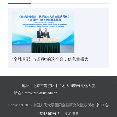
“全球首部、9语种”的这个会，信息量极大
地址：北京市海淀区中关村大街59号文化大厦
邮箱：rdcy-info@ruc.edu.cn
Copyright 2018 中国人民大学重阳金融研究院版权所有
京ICP备
15018462号-5
技术服务